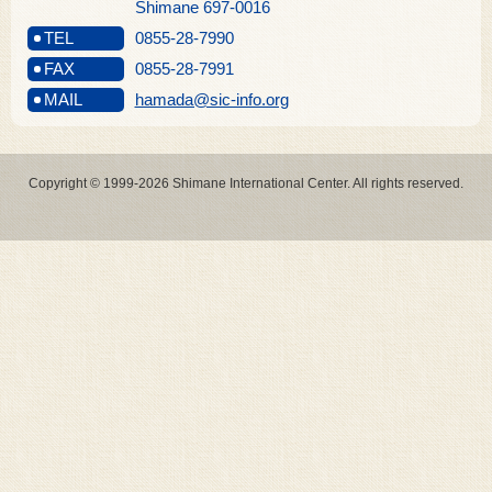
Shimane 697-0016
TEL
0855-28-7990
FAX
0855-28-7991
MAIL
hamada@sic-info.org
Copyright © 1999-2026 Shimane International Center. All rights reserved.