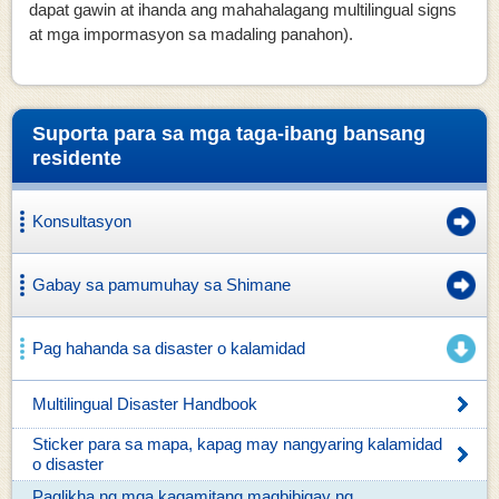
dapat gawin at ihanda ang mahahalagang multilingual signs
at mga impormasyon sa madaling panahon).
Suporta para sa mga taga-ibang bansang
residente
Konsultasyon
Gabay sa pamumuhay sa Shimane
Pag hahanda sa disaster o kalamidad
Multilingual Disaster Handbook
Sticker para sa mapa, kapag may nangyaring kalamidad
o disaster
Paglikha ng mga kagamitang magbibigay ng