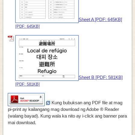
Sheet A [PDF: 645KB]
[PDF: 645KB]
Sheet B [PDF: 581KB]
[PDF: 581KB]
Kung bubuksan ang PDF file at mag
pi-print ay kailangang mag download ng Adobe ® Reader
(walang bayad). Kung wala ka nito ay i-click ang banner para
mai download.