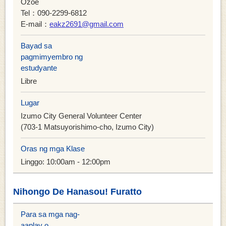
Ozoe
Tel：090-2299-6812
E-mail：
eakz2691@gmail.com
Bayad sa
pagmimyembro ng
estudyante
Libre
Lugar
Izumo City General Volunteer Center
(703-1 Matsuyorishimo-cho, Izumo City)
Oras ng mga Klase
Linggo: 10:00am - 12:00pm
Nihongo De Hanasou! Furatto
Para sa mga nag-
aaplay o