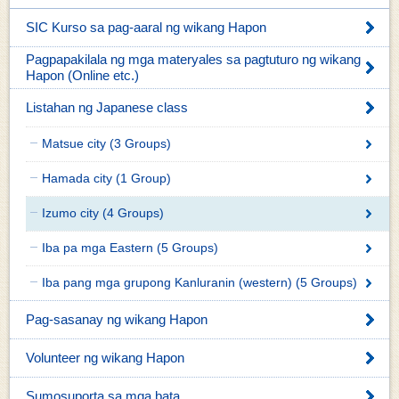
SIC Kurso sa pag-aaral ng wikang Hapon
Pagpapakilala ng mga materyales sa pagtuturo ng wikang
Hapon (Online etc.)
Listahan ng Japanese class
Matsue city (3 Groups)
Hamada city (1 Group)
Izumo city (4 Groups)
Iba pa mga Eastern (5 Groups)
Iba pang mga grupong Kanluranin (western) (5 Groups)
Pag-sasanay ng wikang Hapon
Volunteer ng wikang Hapon
Sumosuporta sa mga bata