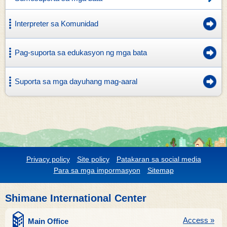
Interpreter sa Komunidad
Pag-suporta sa edukasyon ng mga bata
Suporta sa mga dayuhang mag-aaral
Privacy policy
Site policy
Patakaran sa social media
Para sa mga impormasyon
Sitemap
Shimane International Center
Access »
Main Office