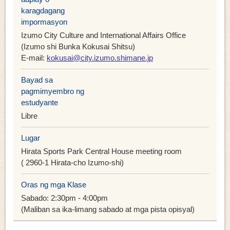
karagdagang
impormasyon
Izumo City Culture and International Affairs Office
(Izumo shi Bunka Kokusai Shitsu)
E-mail:
kokusai@city.izumo.shimane.jp
Bayad sa
pagmimyembro ng
estudyante
Libre
Lugar
Hirata Sports Park Central House meeting room
( 2960-1 Hirata-cho Izumo-shi)
Oras ng mga Klase
Sabado: 2:30pm - 4:00pm
(Maliban sa ika-limang sabado at mga pista opisyal)