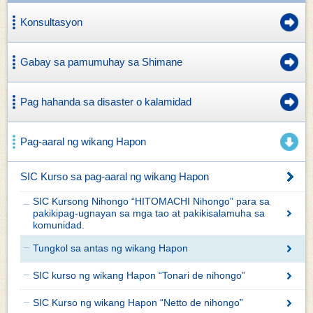
Konsultasyon
Gabay sa pamumuhay sa Shimane
Pag hahanda sa disaster o kalamidad
Pag-aaral ng wikang Hapon
SIC Kurso sa pag-aaral ng wikang Hapon
SIC Kursong Nihongo “HITOMACHI Nihongo” para sa
pakikipag-ugnayan sa mga tao at pakikisalamuha sa
komunidad.
Tungkol sa antas ng wikang Hapon
SIC kurso ng wikang Hapon “Tonari de nihongo”
SIC Kurso ng wikang Hapon “Netto de nihongo”