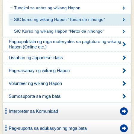
Tungkol sa antas ng wikang Hapon
SIC kurso ng wikang Hapon “Tonari de nihongo”
SIC Kurso ng wikang Hapon “Netto de nihongo”
Pagpapakilala ng mga materyales sa pagtuturo ng wikang
Hapon (Online etc.)
Listahan ng Japanese class
Pag-sasanay ng wikang Hapon
Volunteer ng wikang Hapon
Sumosuporta sa mga bata
Interpreter sa Komunidad
Pag-suporta sa edukasyon ng mga bata