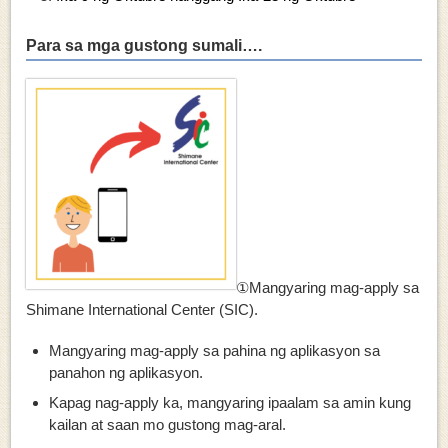
Para sa mga gustong sumali….
①Mangyaring mag-apply sa
Shimane International Center (SIC).
Mangyaring mag-apply sa pahina ng aplikasyon sa
panahon ng aplikasyon.
Kapag nag-apply ka, mangyaring ipaalam sa amin kung
kailan at saan mo gustong mag-aral.