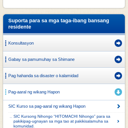
Suporta para sa mga taga-ibang bansang
residente
Konsultasyon
Gabay sa pamumuhay sa Shimane
Pag hahanda sa disaster o kalamidad
Pag-aaral ng wikang Hapon
SIC Kurso sa pag-aaral ng wikang Hapon
SIC Kursong Nihongo “HITOMACHI Nihongo” para sa
pakikipag-ugnayan sa mga tao at pakikisalamuha sa
komunidad.