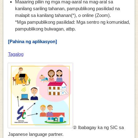
Maaaring piliin ng mga mag-aaral na mag-aral sa
kanilang sariling tahanan, pampublikong pasilidad na
malapit sa kanilang tahanan(*), o online (Zoom).
*Mga pampublikong pasilidad: Mga sentro ng komunidad,
pampublikong bulwagan, atbp.
[
Pahina ng aplikasyon]
Tagalog
② Ibabagay ka ng SIC sa
Japanese language partner.