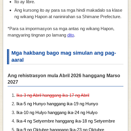
Ito ay libre.
Ang kursong ito ay para sa mga hindi makadalo sa klase
ng wikang Hapon at naninirahan sa Shimane Prefecture.
*Para sa impormasyon sa mga antas ng wikang Hapon,
mangyaring tingnan po lamang
dito
.
Mga hakbang bago mag simulan ang pag-
aaral
Ang rehistrasyon mula Abril 2026 hanggang Marso
2027
Ika-3 ng Abril hanggang ika-17 ng Abril
Ika-5 ng Hunyo hanggang ika-19 ng Hunyo
Ika-10 ng Hulyo hanggang ika-24 ng Hulyo
Ika-4 ng Setyembre hanggang ika-18 ng Setyembre
Ika-9 ng Oktubre hanggang
Ika-23 ng Oktubre