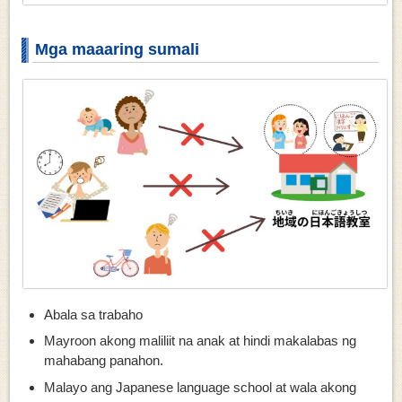
Mga maaaring sumali
Abala sa trabaho
Mayroon akong maliliit na anak at hindi makalabas ng
mahabang panahon.
Malayo ang Japanese language school at wala akong