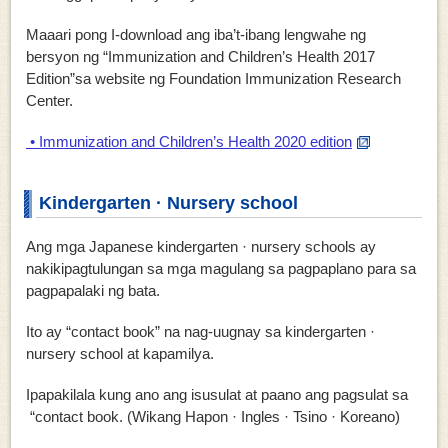
Maaari pong I-download ang iba’t-ibang lengwahe ng
bersyon ng “Immunization and Children’s Health 2017
Edition”sa website ng Foundation Immunization Research
Center.
• Immunization and Children’s Health 2020 edition
Kindergarten · Nursery school
Ang mga
Japanese kindergarten · nursery schools
ay
nakikipagtulungan sa mga magulang sa pagpaplano para sa
pagpapalaki ng bata.
Ito ay “contact book” na nag-uugnay sa kindergarten ·
nursery school at kapamilya.
Ipapakilala kung ano ang isusulat at paano ang pagsulat sa
“contact book. (Wikang Hapon · Ingles · Tsino · Koreano)