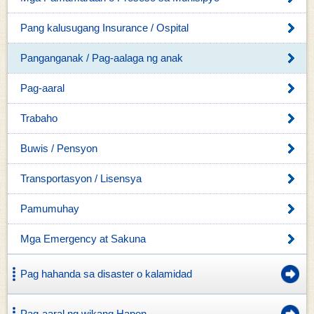
Pang kalusugang Insurance / Ospital
Panganganak / Pag-aalaga ng anak
Pag-aaral
Trabaho
Buwis / Pensyon
Transportasyon / Lisensya
Pamumuhay
Mga Emergency at Sakuna
Pag hahanda sa disaster o kalamidad
Pag-aaral ng wikang Hapon