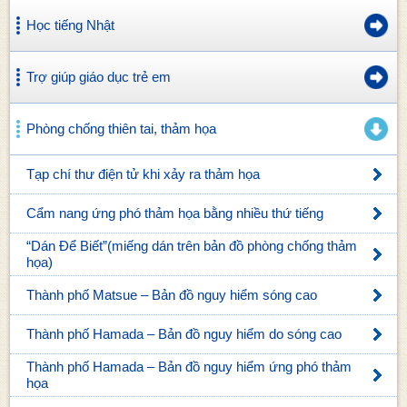
Học tiếng Nhật
Trợ giúp giáo dục trẻ em
Phòng chống thiên tai, thảm họa
Tạp chí thư điện tử khi xảy ra thảm họa
Cẩm nang ứng phó thảm họa bằng nhiều thứ tiếng
“Dán Để Biết”(miếng dán trên bản đồ phòng chống thảm
họa)
Thành phố Matsue – Bản đồ nguy hiểm sóng cao
Thành phố Hamada – Bản đồ nguy hiểm do sóng cao
Thành phố Hamada – Bản đồ nguy hiểm ứng phó thảm
họa