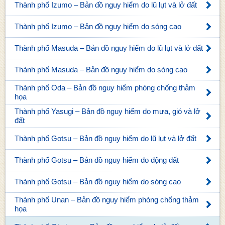
Thành phố Izumo – Bản đồ nguy hiểm do lũ lụt và lở đất
Thành phố Izumo – Bản đồ nguy hiểm do sóng cao
Thành phố Masuda – Bản đồ nguy hiểm do lũ lụt và lở đất
Thành phố Masuda – Bản đồ nguy hiểm do sóng cao
Thành phố Oda – Bản đồ nguy hiểm phòng chống thảm
họa
Thành phố Yasugi – Bản đồ nguy hiểm do mưa, gió và lở
đất
Thành phố Gotsu – Bản đồ nguy hiểm do lũ lụt và lở đất
Thành phố Gotsu – Bản đồ nguy hiểm do động đất
Thành phố Gotsu – Bản đồ nguy hiểm do sóng cao
Thành phố Unan – Bản đồ nguy hiểm phòng chống thảm
họa