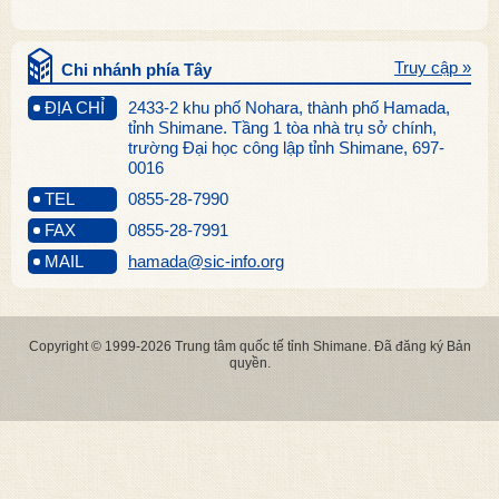
Truy cập »
Chi nhánh phía Tây
ĐỊA CHỈ
2433-2 khu phố Nohara, thành phố Hamada,
tỉnh Shimane. Tầng 1 tòa nhà trụ sở chính,
trường Đại học công lập tỉnh Shimane, 697-
0016
TEL
0855-28-7990
FAX
0855-28-7991
MAIL
hamada@sic-info.org
Copyright © 1999-2026 Trung tâm quốc tế tỉnh Shimane. Đã đăng ký Bản
quyền.