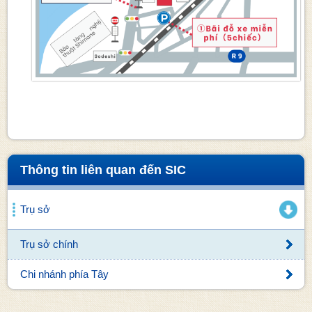
Thông tin liên quan đến SIC
Trụ sở
Trụ sở chính
Chi nhánh phía Tây