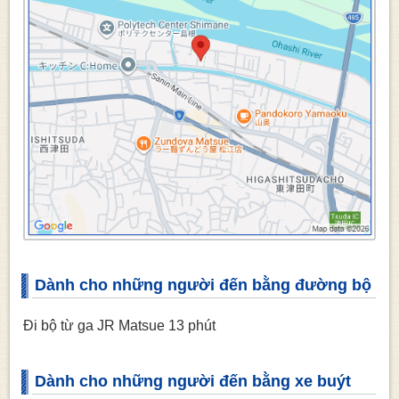
Dành cho những người đến bằng đường bộ
Đi bộ từ ga JR Matsue 13 phút
Dành cho những người đến bằng xe buýt