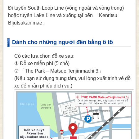
Đi tuyến South Loop Line (vòng ngoài và vòng trong)
hoặc tuyến Lake Line và xuống tại bến 「Kenritsu
Bijutsukan mae」
Dành cho những người đến bằng ô tô
Có các lựa chọn đỗ xe sau:
① Đỗ xe miễn phí (5 chỗ)
② 「The Park – Matsue Tenjinmachi 3」
(Nếu bạn sử dụng trung tâm, vui lòng xuất trình vé đỗ
xe để nhận phiếu dịch vụ.)