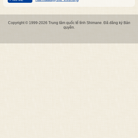
Copyright © 1999-2026 Trung tâm quốc tế tỉnh Shimane. Đã đăng ký Bản
quyền.