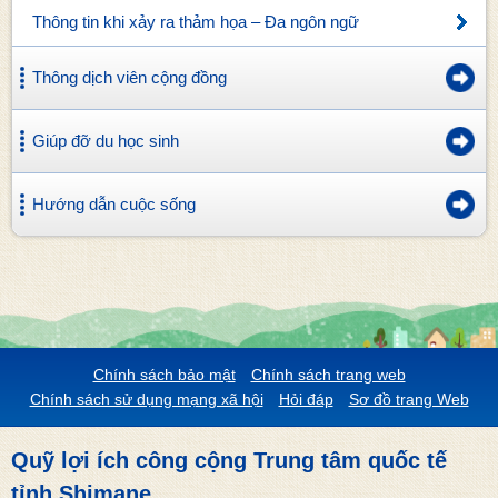
Thông tin khi xảy ra thảm họa – Đa ngôn ngữ
Thông dịch viên cộng đồng
Giúp đỡ du học sinh
Hướng dẫn cuộc sống
Chính sách bảo mật
Chính sách trang web
Chính sách sử dụng mạng xã hội
Hỏi đáp
Sơ đồ trang Web
Quỹ lợi ích công cộng Trung tâm quốc tế
tỉnh Shimane