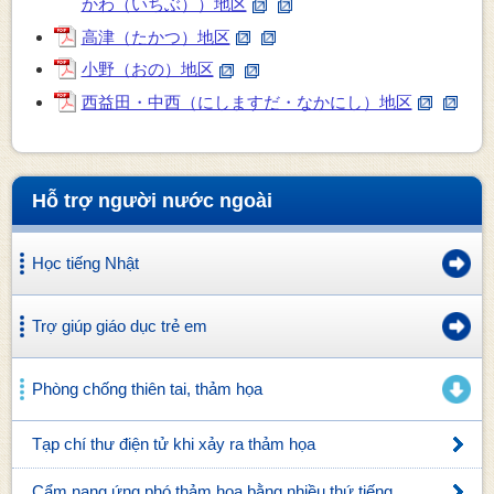
かわ（いちぶ））地区
高津（たかつ）地区
小野（おの）地区
西益田・中西（にしますだ・なかにし）地区
Hỗ trợ người nước ngoài
Học tiếng Nhật
Trợ giúp giáo dục trẻ em
Phòng chống thiên tai, thảm họa
Tạp chí thư điện tử khi xảy ra thảm họa
Cẩm nang ứng phó thảm họa bằng nhiều thứ tiếng