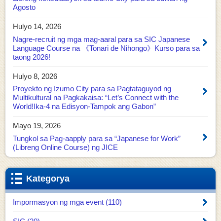
Agosto
Hulyo 14, 2026
Nagre-recruit ng mga mag-aaral para sa SIC Japanese
Language Course na 《Tonari de Nihongo》Kurso para sa
taong 2026!
Hulyo 8, 2026
Proyekto ng Izumo City para sa Pagtataguyod ng
Multikultural na Pagkakaisa: “Let’s Connect with the
World!Ika-4 na Edisyon-Tampok ang Gabon”
Mayo 19, 2026
Tungkol sa Pag-aapply para sa “Japanese for Work”
(Libreng Online Course) ng JICE
Kategorya
Impormasyon ng mga event (110)