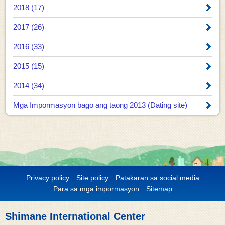
2018 (17)
2017 (26)
2016 (33)
2015 (15)
2014 (34)
Mga Impormasyon bago ang taong 2013 (Dating site)
Privacy policy
Site policy
Patakaran sa social media
Para sa mga impormasyon
Sitemap
Shimane International Center