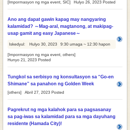
[
Impormasyon ng mga event
,
SIC
]
Hulyo 26, 2023
Posted
Ano ang dapat gawin kapag may nangyaring
kalamidad? ～Mag-aral, magtanong, at makipag-
usap gamit ang easy Japanese～
Iskedyul:
Hulyo 30, 2023
9:30 umaga ~ 12:30 hapon
[
Impormasyon ng mga event
,
others
]
Hunyo 21, 2023
Posted
Tungkol sa serbisyo ng konsultasyon sa “Go-en
Shimane” sa panahon ng Golden Week
[
others
]
Abril 27, 2023
Posted
Pagrekrut ng mga kalahok para sa pagsasanay
sa pag-iwas sa kalamidad para sa mga dayuhang
residente (Hamada City)!