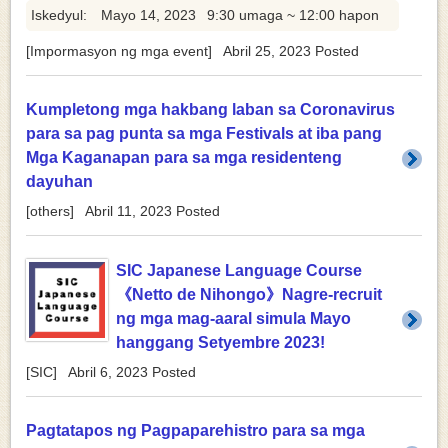
Iskedyul:
Mayo 14, 2023
9:30 umaga ~ 12:00 hapon
[
Impormasyon ng mga event
]
Abril 25, 2023
Posted
Kumpletong mga hakbang laban sa Coronavirus
para sa pag punta sa mga Festivals at iba pang
Mga Kaganapan para sa mga residenteng
dayuhan
[
others
]
Abril 11, 2023
Posted
SIC Japanese Language Course
《Netto de Nihongo》Nagre-recruit
ng mga mag-aaral simula Mayo
hanggang Setyembre 2023!
[
SIC
]
Abril 6, 2023
Posted
Pagtatapos ng Pagpaparehistro para sa mga