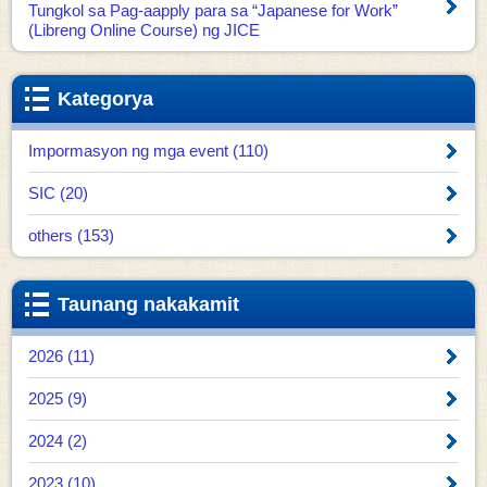
Tungkol sa Pag-aapply para sa “Japanese for Work”
(Libreng Online Course) ng JICE
Kategorya
Impormasyon ng mga event (110)
SIC (20)
others (153)
Taunang nakakamit
2026 (11)
2025 (9)
2024 (2)
2023 (10)