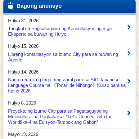
Bagong anunsyo
Hulyo 31, 2026
Tungkol sa Pagsasagawa ng Konsultasyon ng mga
Eksperto sa buwan ng Hulyo
Hulyo 15, 2026
Libreng konsultasyon sa Izumo City para sa buwan ng
Agosto
Hulyo 14, 2026
Nagre-recruit ng mga mag-aaral para sa SIC Japanese
Language Course na 《Tonari de Nihongo》Kurso para sa
taong 2026!
Hulyo 8, 2026
Proyekto ng Izumo City para sa Pagtataguyod ng
Multikultural na Pagkakaisa: “Let’s Connect with the
World!Ika-4 na Edisyon-Tampok ang Gabon”
Mayo 19, 2026