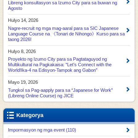
Libreng konsultasyon sa Izumo City para sa buwan ng
Agosto
Hulyo 14, 2026
Nagre-recruit ng mga mag-aaral para sa SIC Japanese
Language Course na 《Tonari de Nihongo》Kurso para sa
taong 2026!
Hulyo 8, 2026
Proyekto ng Izumo City para sa Pagtataguyod ng
Multikultural na Pagkakaisa: “Let’s Connect with the
World!Ika-4 na Edisyon-Tampok ang Gabon”
Mayo 19, 2026
Tungkol sa Pag-aapply para sa “Japanese for Work”
(Libreng Online Course) ng JICE
Kategorya
Impormasyon ng mga event (110)