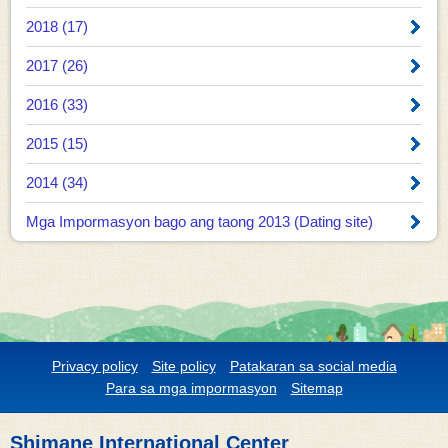
2018 (17)
2017 (26)
2016 (33)
2015 (15)
2014 (34)
Mga Impormasyon bago ang taong 2013 (Dating site)
Privacy policy
Site policy
Patakaran sa social media
Para sa mga impormasyon
Sitemap
Shimane International Center