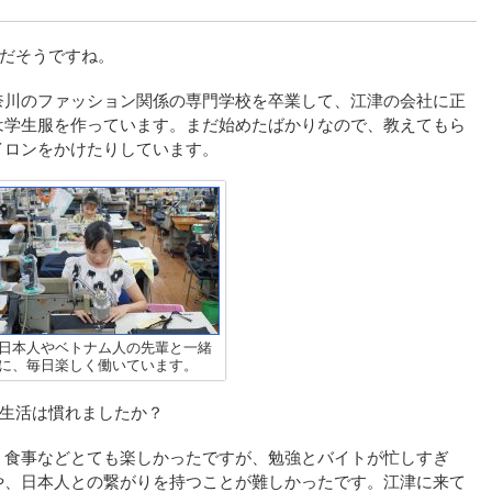
りだそうですね。
奈川のファッション関係の専門学校を卒業して、江津の会社に正
は学生服を作っています。まだ始めたばかりなので、教えてもら
イロンをかけたりしています。
日本人やベトナム人の先輩と一緒
に、毎日楽しく働いています。
の生活は慣れましたか？
、食事などとても楽しかったですが、勉強とバイトが忙しすぎ
や、日本人との繋がりを持つことが難しかったです。江津に来て