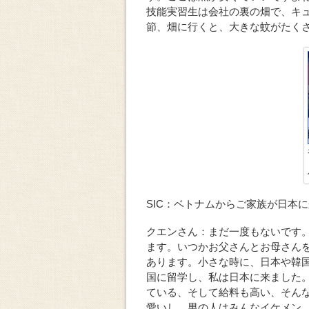
技能実習生は会社の裏の畑で、キ
節、畑に行くと、大きな蚊がたく
SIC：ベトナムからご家族が日本
クエンさん：まだ一度もないです
ます。いつかお父さんとお母さん
あります。小さな時に、日本や韓
国に留学し、私は日本に来ました
ている、そして給料も高い、そん
愛いし、男の人はみんなイケメン