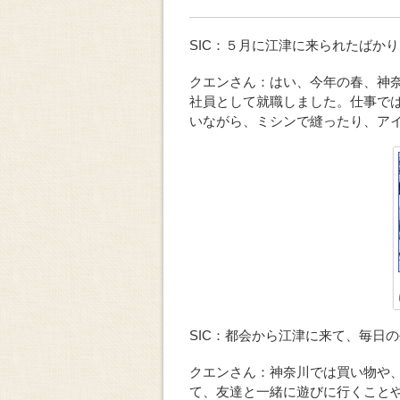
SIC：５月に江津に来られたばか
クエンさん：はい、今年の春、神
社員として就職しました。仕事で
いながら、ミシンで縫ったり、ア
SIC：都会から江津に来て、毎日
クエンさん：神奈川では買い物や
て、友達と一緒に遊びに行くこと