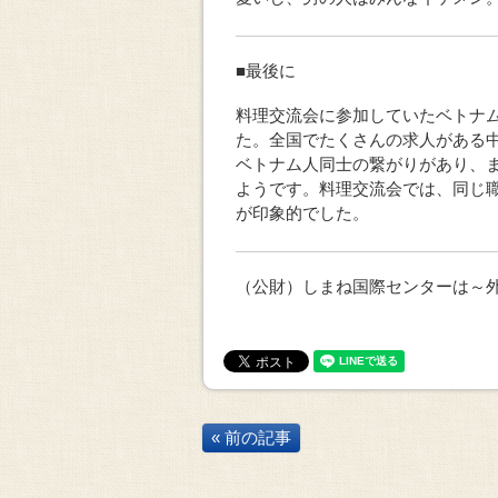
■最後に
料理交流会に参加していたベトナ
た。全国でたくさんの求人がある
ベトナム人同士の繋がりがあり、
ようです。料理交流会では、同じ
が印象的でした。
（公財）しまね国際センターは～
« 前の記事