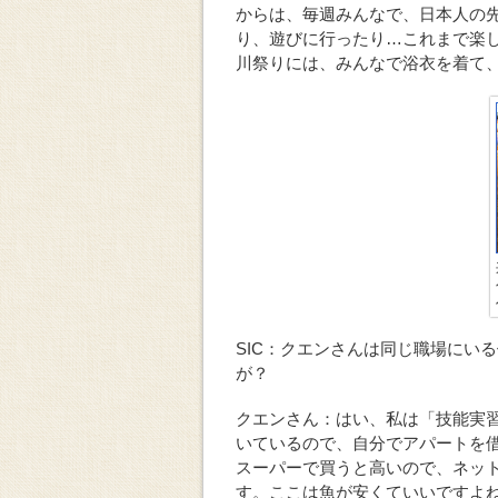
からは、毎週みんなで、日本人の
り、遊びに行ったり…これまで楽
川祭りには、みんなで浴衣を着て
SIC：クエンさんは同じ職場にい
が？
クエンさん：はい、私は「技能実
いているので、自分でアパートを
スーパーで買うと高いので、ネッ
す。ここは魚が安くていいですよ