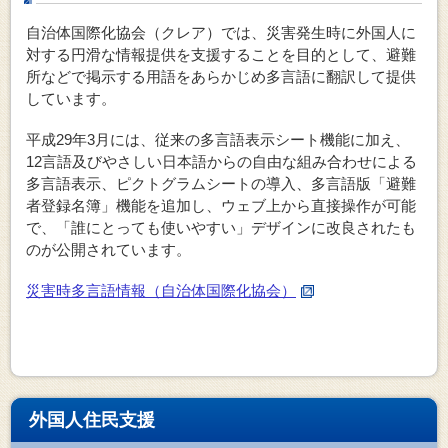
自治体国際化協会（クレア）では、災害発生時に外国人に
対する円滑な情報提供を支援することを目的として、避難
所などで掲示する用語をあらかじめ多言語に翻訳して提供
しています。
平成29年3月には、従来の多言語表示シート機能に加え、
12言語及びやさしい日本語からの自由な組み合わせによる
多言語表示、ピクトグラムシートの導入、多言語版「避難
者登録名簿」機能を追加し、ウェブ上から直接操作が可能
で、「誰にとっても使いやすい」デザインに改良されたも
のが公開されています。
災害時多言語情報（自治体国際化協会）
外国人住民支援