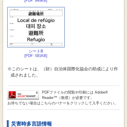
[PDF: 645KB]
シートB
[PDF: 581KB]
※このシートは、（財）自治体国際化協会の助成により作
成されました。
PDFファイルの閲覧や印刷には Adobe®
Reader™（無償）が必要です。
お持ちでない場合はこちらのバナーをクリックして入手ください。
災害時多言語情報