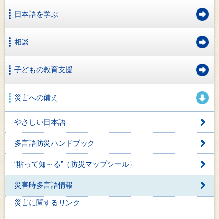
日本語を学ぶ
相談
子どもの教育支援
災害への備え
やさしい日本語
多言語防災ハンドブック
“貼って知～る”（防災マップシール）
災害時多言語情報
災害に関するリンク