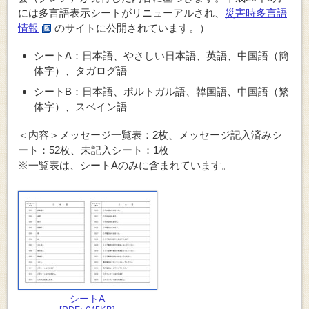
には多言語表示シートがリニューアルされ、
災害時多言語
情報
のサイトに公開されています。）
シートA：日本語、やさしい日本語、英語、中国語（簡
体字）、タガログ語
シートB：日本語、ポルトガル語、韓国語、中国語（繁
体字）、スペイン語
＜内容＞メッセージ一覧表：2枚、メッセージ記入済みシ
ート：52枚、未記入シート：1枚
※一覧表は、シートAのみに含まれています。
シートA