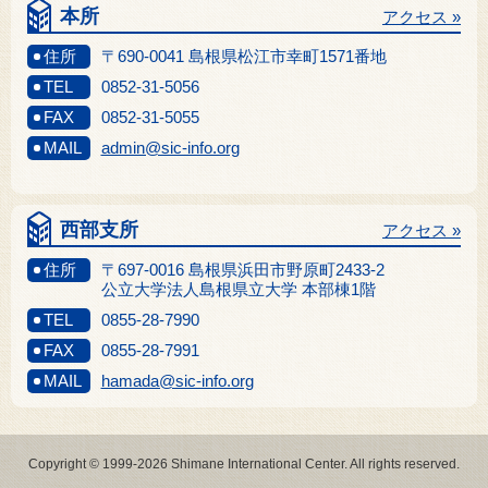
本所
アクセス »
住所
〒690-0041 島根県松江市幸町1571番地
TEL
0852-31-5056
FAX
0852-31-5055
MAIL
admin@sic-info.org
西部支所
アクセス »
住所
〒697-0016 島根県浜田市野原町2433-2
公立大学法人島根県立大学 本部棟1階
TEL
0855-28-7990
FAX
0855-28-7991
MAIL
hamada@sic-info.org
Copyright © 1999-2026 Shimane International Center. All rights reserved.