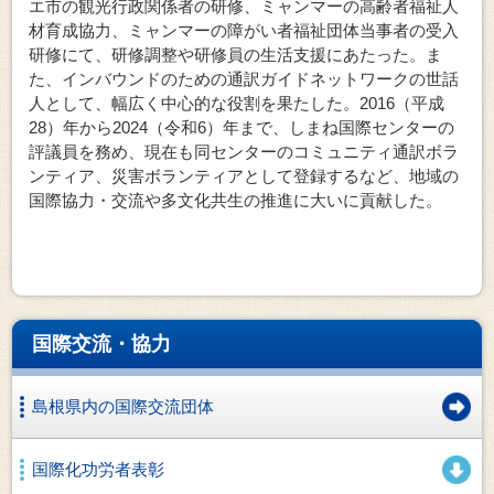
エ市の観光行政関係者の研修、ミャンマーの高齢者福祉人
材育成協力、ミャンマーの障がい者福祉団体当事者の受入
研修にて、研修調整や研修員の生活支援にあたった。ま
た、インバウンドのための通訳ガイドネットワークの世話
人として、幅広く中心的な役割を果たした。2016（平成
28）年から2024（令和6）年まで、しまね国際センターの
評議員を務め、現在も同センターのコミュニティ通訳ボラ
ンティア、災害ボランティアとして登録するなど、地域の
国際協力・交流や多文化共生の推進に大いに貢献した。
国際交流・協力
島根県内の国際交流団体
国際化功労者表彰