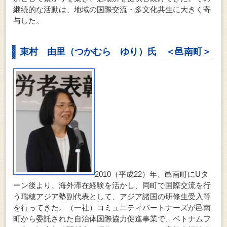
継続的な活動は、地域の国際交流・多文化共生に大きく寄
与した。
束村 由里（つかむら ゆり）氏 ＜邑南町＞
2010（平成22）年、邑南町にUタ
ーン後より、海外滞在経験を活かし、同町で国際交流を行
う瑞穂アジア塾副代表として、アジア諸国の研修生受入等
を行ってきた。（一社）コミュニティパートナーズが邑南
町から委託された自治体国際協力促進事業で、ベトナムフ