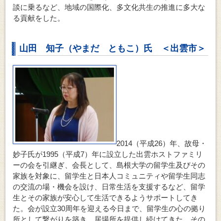
談に乗るなど、地域の国際化、多文化共生の推進に多大な
る貢献をした。
山田 知子（やまだ ともこ）氏 ＜出雲市＞
2014（平成26）年、故母・
妙子氏が1995（平成7）年に設立した出雲ホストファミリ
ーの会を引継ぎ、会長として、島根大学の留学生及びその
家族を対象に、留学生と日本人コミュニティや留学生同志
の交流の場・機会を設け、日常生活を支援するなど、留学
生とその家族が安心して生活できるようサポートしてき
た。会が設立30周年を迎える今日まで、留学生の心の拠り
所として繋がりを築き、居場所を提供し続けてきた。その