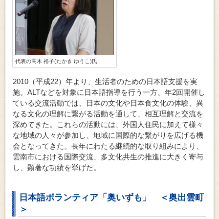
代表の高木 裕子(たかき ゆうこ)氏
2010（平成22）年より、生活者のための日本語支援を実
施。ALTなどを対象に日本語指導を行う一方、年2回開催し
ている交流活動では、日本の文化や日本食文化の体験、異
なる文化の理解に繋がる活動を通して、相互理解と交流を
深めてきた。これらの活動には、外国人住民に加えて様々
な地域の人々が参加し、地域に国際的な繋がりを広げる機
会となってきた。長年にわたる継続的な取り組みにより、
雲南市における国際交流、多文化共生の推進に大きく寄与
し、顕著な功績を挙げた。
日本語ボランティア「奥いずも」 ＜奥出雲町
＞