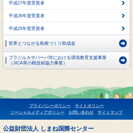
平成27年度受賞者
平成26年度受賞者
平成25年度受賞者
世界とつながる島根づくり助成金
ブラジルカサパーバ市における環境教育支援事業
（JICA草の根技術協力事業）
プライバシーポリシー
サイトポリシー
ソーシャルメディアポリシー
お問い合わせ
サイトマップ
公益財団法人 しまね国際センター