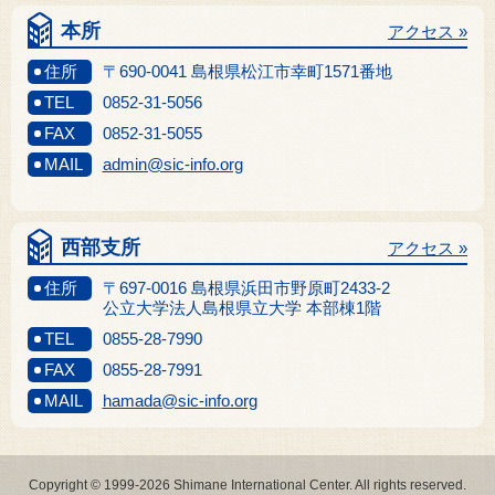
本所
アクセス »
住所
〒690-0041 島根県松江市幸町1571番地
TEL
0852-31-5056
FAX
0852-31-5055
MAIL
admin@sic-info.org
西部支所
アクセス »
住所
〒697-0016 島根県浜田市野原町2433-2
公立大学法人島根県立大学 本部棟1階
TEL
0855-28-7990
FAX
0855-28-7991
MAIL
hamada@sic-info.org
Copyright © 1999-2026 Shimane International Center. All rights reserved.