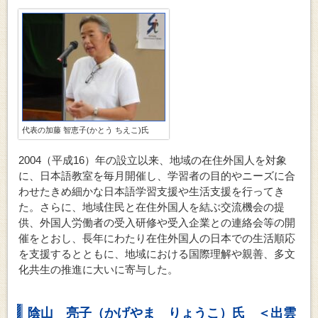
代表の加藤 智恵子(かとう ちえこ)氏
2004（平成16）年の設立以来、地域の在住外国人を対象
に、日本語教室を毎月開催し、学習者の目的やニーズに合
わせたきめ細かな日本語学習支援や生活支援を行ってき
た。さらに、地域住民と在住外国人を結ぶ交流機会の提
供、外国人労働者の受入研修や受入企業との連絡会等の開
催をとおし、長年にわたり在住外国人の日本での生活順応
を支援するとともに、地域における国際理解や親善、多文
化共生の推進に大いに寄与した。
陰山 亮子（かげやま りょうこ）氏 ＜出雲