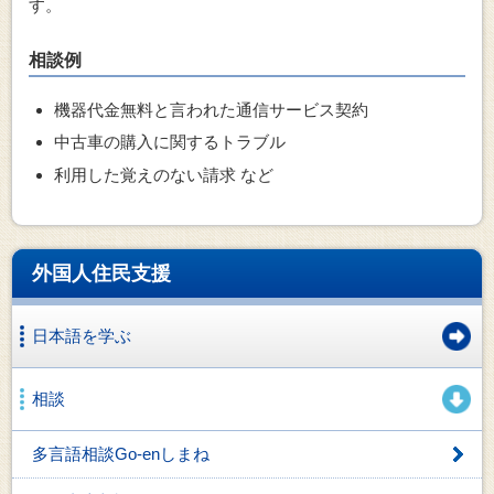
す。
相談例
機器代金無料と言われた通信サービス契約
中古車の購入に関するトラブル
利用した覚えのない請求 など
外国人住民支援
日本語を学ぶ
相談
多言語相談Go-enしまね