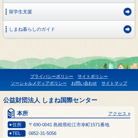
留学生支援
しまね暮らしのガイド
プライバシーポリシー
サイトポリシー
ソーシャルメディアポリシー
お問い合わせ
サイトマップ
公益財団法人 しまね国際センター
本所
アクセス »
住所
〒690-0041 島根県松江市幸町1571番地
TEL
0852-31-5056