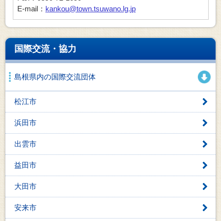
E-mail：
kankou@town.tsuwano.lg.jp
国際交流・協力
島根県内の国際交流団体
松江市
浜田市
出雲市
益田市
大田市
安来市