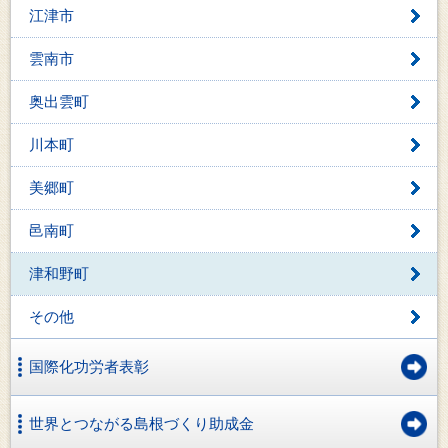
江津市
雲南市
奥出雲町
川本町
美郷町
邑南町
津和野町
その他
国際化功労者表彰
世界とつながる島根づくり助成金