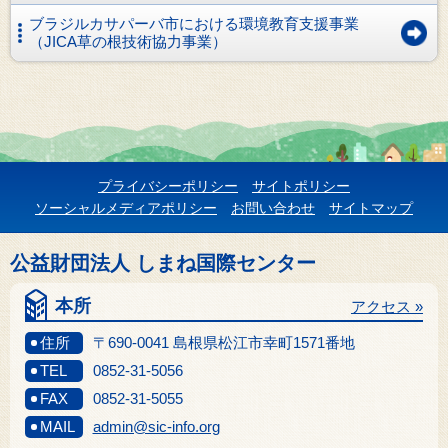
ブラジルカサパーバ市における環境教育支援事業
（JICA草の根技術協力事業）
プライバシーポリシー
サイトポリシー
ソーシャルメディアポリシー
お問い合わせ
サイトマップ
公益財団法人 しまね国際センター
本所
アクセス »
住所
〒690-0041 島根県松江市幸町1571番地
TEL
0852-31-5056
FAX
0852-31-5055
MAIL
admin@sic-info.org