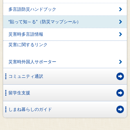
多言語防災ハンドブック
“貼って知～る”（防災マップシール）
災害時多言語情報
災害に関するリンク
災害時外国人サポーター
コミュニティ通訳
留学生支援
しまね暮らしのガイド