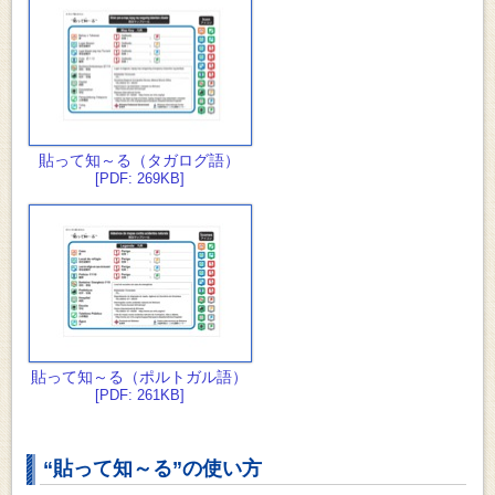
貼って知～る（タガログ語）
[PDF: 269KB]
貼って知～る（ポルトガル語）
[PDF: 261KB]
“貼って知～る”の使い方