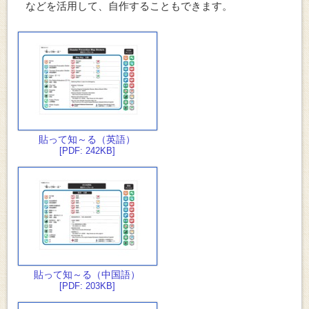
などを活用して、自作することもできます。
貼って知～る（英語）
[PDF: 242KB]
貼って知～る（中国語）
[PDF: 203KB]