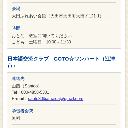
会場
大田ふれあい会館（大田市大田町大田イ121-1）
時間
おとな 教室に聞いてください
こども 土曜日 10:00～11:30
日本語交流クラブ GOTO☆ワンハート（江津
市）
連絡先
山藤（Santoo）
Tel：090-4898-5301
E-mail：
santo809jamaica@gmail.com
学習者会費
無料