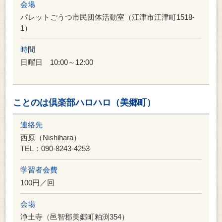
会場
パレットごうつ市民団体活動室（江津市江津町1518-
1）
時間
日曜日 10:00～12:00
ことのは倶楽部ハロハロ（美郷町）
連絡先
西原（Nishihara）
TEL：090-8243-4253
学習者会費
100円／回
会場
浄土寺（邑智郡美郷町粕渕354）