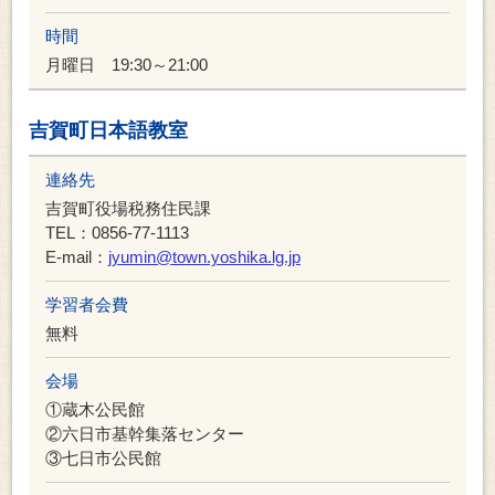
時間
月曜日 19:30～21:00
吉賀町日本語教室
連絡先
吉賀町役場税務住民課
TEL：0856-77-1113
E-mail：
jyumin@town.yoshika.lg.jp
学習者会費
無料
会場
①蔵木公民館
②六日市基幹集落センター
③七日市公民館