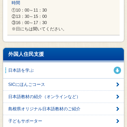
時間
①10：00～11：30
②13：30～15：00
③16：00～17：30
※日にちは聞いてください。
外国人住民支援
日本語を学ぶ
SICにほんごコース
日本語教材の紹介（オンラインなど）
島根県オリジナル日本語教材のご紹介
子どもサポーター