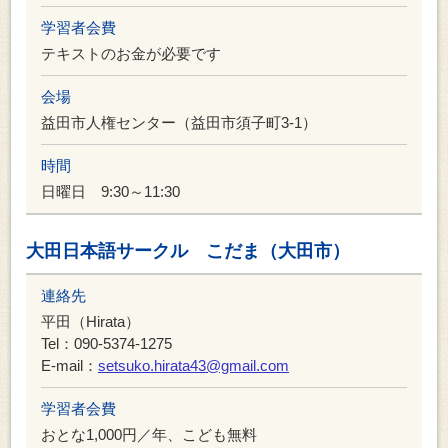
学習者会費
テキストのお金が必要です
会場
益田市人権センター（益田市須子町3-1）
時間
日曜日 9:30～11:30
大田日本語サークル こだま（大田市）
連絡先
平田（Hirata）
Tel：090-5374-1275
E-mail：
setsuko.hirata43@gmail.com
学習者会費
おとな1,000円／年、こども無料