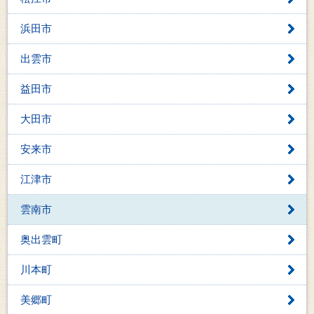
浜田市
出雲市
益田市
大田市
安来市
江津市
雲南市
奥出雲町
川本町
美郷町