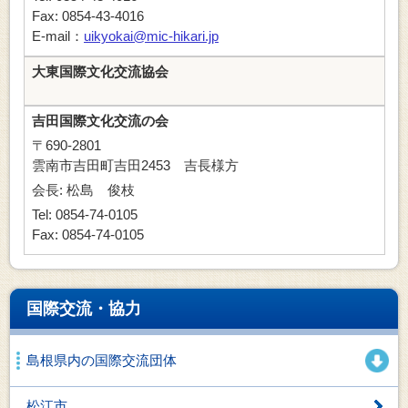
Fax: 0854-43-4016
E-mail：
uikyokai@mic-hikari.jp
大東国際文化交流協会
吉田国際文化交流の会
〒690-2801
雲南市吉田町吉田2453 吉長様方
会長: 松島 俊枝
Tel: 0854-74-0105
Fax: 0854-74-0105
国際交流・協力
島根県内の国際交流団体
松江市