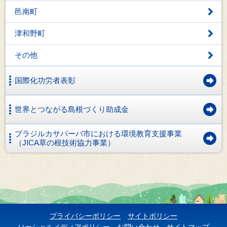
邑南町
津和野町
その他
国際化功労者表彰
世界とつながる島根づくり助成金
ブラジルカサパーバ市における環境教育支援事業
（JICA草の根技術協力事業）
プライバシーポリシー
サイトポリシー