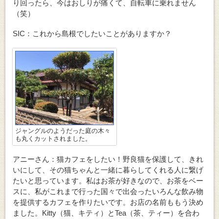
り回ったら、今はおしりが痛くて、自転車に乗れません
（笑）
SIC：これから島根でしたいことがありますか？
ジャングルのようだった庭の木々
も丸くカットされました。
アニーさん：猫カフェをしたい！野良猫を保護して、きれ
いにして、その猫ちゃんと一緒に暮らしてくれる人に繋げ
たいと思っています。私はお茶が好きなので、お茶をベー
スに、私がこれまで行った国々で出会ったいろんな飲み物
を提供するカフェを作りたいです。お店の名前ももう決め
ました。Kitty（猫、キティ）とTea（茶、ティー）を合わ