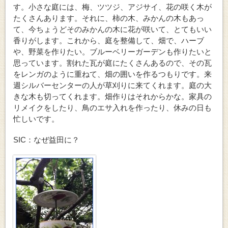
す。小さな庭には、梅、ツツジ、アジサイ、花の咲く木が
たくさんあります。それに、柿の木、みかんの木もあっ
て、今ちょうどそのみかんの木に花が咲いて、とてもいい
香りがします。これから、庭を整備して、畑で、ハーブ
や、野菜を作りたい。ブルーベリーガーデンも作りたいと
思っています。割れた瓦が庭にたくさんあるので、その瓦
をレンガのように重ねて、畑の囲いを作るつもりです。来
週シルバーセンターの人が草刈りに来てくれます。庭の大
きな木も切ってくれます。畑作りはそれからかな。家具の
リメイクをしたり、鳥のエサ入れを作ったり、休みの日も
忙しいです。
SIC：なぜ益田に？