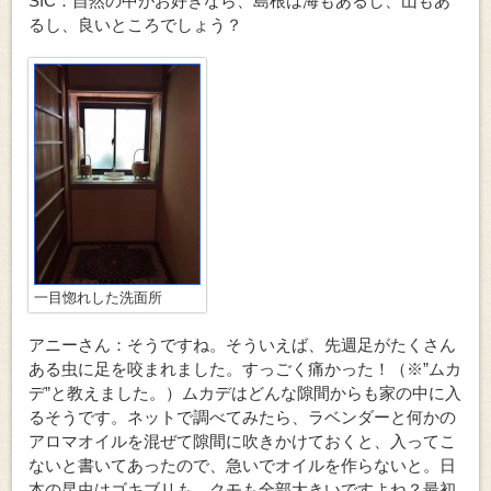
SIC：自然の中がお好きなら、島根は海もあるし、山もあ
るし、良いところでしょう？
一目惚れした洗面所
アニーさん：そうですね。そういえば、先週足がたくさん
ある虫に足を咬まれました。すっごく痛かった！（※”ムカ
デ”と教えました。）ムカデはどんな隙間からも家の中に入
るそうです。ネットで調べてみたら、ラベンダーと何かの
アロマオイルを混ぜて隙間に吹きかけておくと、入ってこ
ないと書いてあったので、急いでオイルを作らないと。日
本の昆虫はゴキブリも、クモも全部大きいですよね？最初