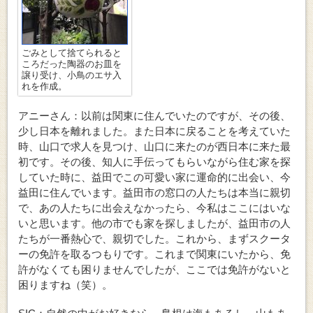
ごみとして捨てられると
ころだった陶器のお皿を
譲り受け、小鳥のエサ入
れを作成。
アニーさん：以前は関東に住んでいたのですが、その後、
少し日本を離れました。また日本に戻ることを考えていた
時、山口で求人を見つけ、山口に来たのが西日本に来た最
初です。その後、知人に手伝ってもらいながら住む家を探
していた時に、益田でこの可愛い家に運命的に出会い、今
益田に住んでいます。益田市の窓口の人たちは本当に親切
で、あの人たちに出会えなかったら、今私はここにはいな
いと思います。他の市でも家を探しましたが、益田市の人
たちが一番熱心で、親切でした。これから、まずスクータ
ーの免許を取るつもりです。これまで関東にいたから、免
許がなくても困りませんでしたが、ここでは免許がないと
困りますね（笑）。