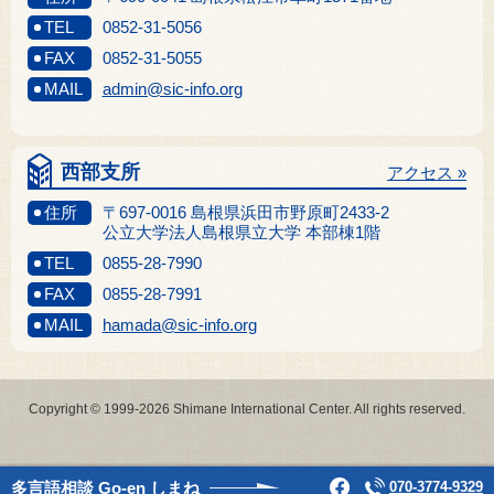
TEL
0852-31-5056
FAX
0852-31-5055
MAIL
admin@sic-info.org
西部支所
アクセス »
住所
〒697-0016 島根県浜田市野原町2433-2
公立大学法人島根県立大学 本部棟1階
TEL
0855-28-7990
FAX
0855-28-7991
MAIL
hamada@sic-info.org
Copyright © 1999-2026 Shimane International Center. All rights reserved.
多言語相談
Go-en しまね
070-3774-9329