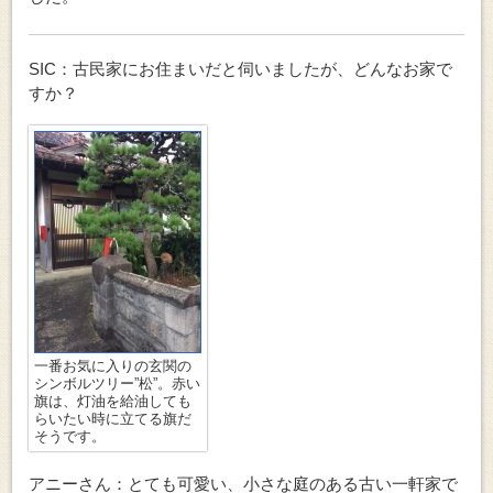
SIC：古民家にお住まいだと伺いましたが、どんなお家で
すか？
一番お気に入りの玄関の
シンボルツリー”松”。赤い
旗は、灯油を給油しても
らいたい時に立てる旗だ
そうです。
アニーさん：とても可愛い、小さな庭のある古い一軒家で