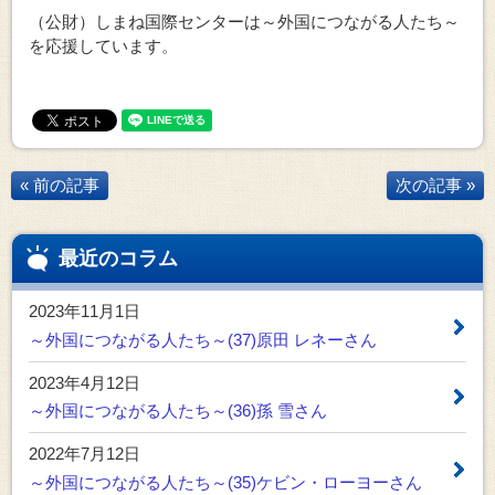
（公財）しまね国際センターは～外国につながる人たち～
を応援しています。
« 前の記事
次の記事 »
最近のコラム
2023年11月1日
～外国につながる人たち～(37)原田 レネーさん
2023年4月12日
～外国につながる人たち～(36)孫 雪さん
2022年7月12日
～外国につながる人たち～(35)ケビン・ローヨーさん