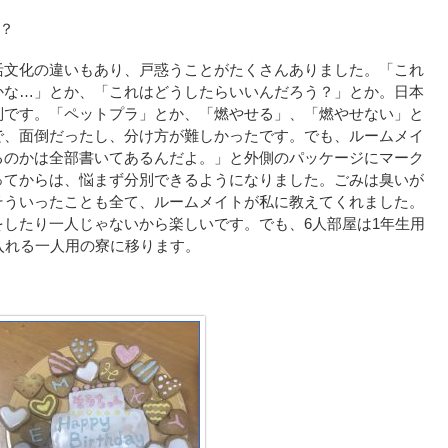
か？
活文化の違いもあり、戸惑うことがたくさんありました。「これ
かな…」とか、「これはどうしたらいいんだろう？」とか。日本
別です。「ペットプラ」とか、「燃やせる」、「燃やせない」と
で、面倒だったし、分け方が難しかったです。でも、ルームメイ
るのかは全部書いてあるんだよ。」と外側のパッケージにマーク
ってからは、悩まず分別できるようになりました。ごみは臭いが
そういったことも全て、ルームメイトが私に教えてくれました。
したり一人じゃないから楽しいです。でも、6人部屋は1年生用
入れる一人用の寮に移ります。