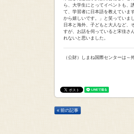
ら、大学生にとってイベントも、
て、学習者に日本語を教えていま
から嬉しいです。」と笑っていま
日本と海外、子どもと大人など、
すが、お話を伺っていると宋佳さ
れないと思いました。
（公財）しまね国際センターは～
« 前の記事