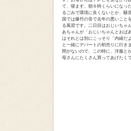
て、寝ます。朝６時くらいになっ
るごみで環境に良くないとか、騒
国では爆竹の音で去年の悪いこと
る風習です。二日目はおじいちゃ
あちゃんが「おじいちゃんとおば
はそれとは別にこっそり「内緒だ
と一緒にデパートの初売りに行き
間がないので、この時に、洋服と
母さんにたくさん買ってあげたく