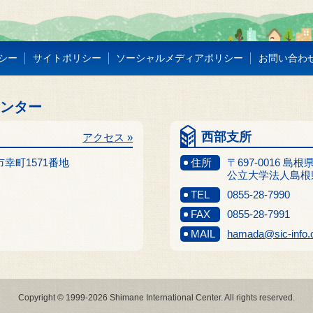
シー
サイトポリシー
ソーシャルメディアポリシー
お問い合わ
センター
西部支所
アクセス »
江市幸町1571番地
住所
〒697-0016 島
公立大学法人島根
TEL
0855-28-7990
FAX
0855-28-7991
MAIL
hamada@sic-info.
Copyright © 1999-2026 Shimane International Center. All rights reserved.