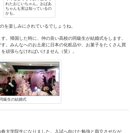
れたおじいちゃん。おばあ
ちゃんも実は知っているの
かも。
るのを楽しみにされているでしょうね。
ます。帰国した時に、仲の良い高校の同級生が結婚式をします。
です。みんなへのお土産に日本の化粧品や、お菓子をたくさん買
トを頑張らなければいけません（笑）。
同級生の結婚式
の春大学院生になりました。入試へ向けた勉強と両立させなが