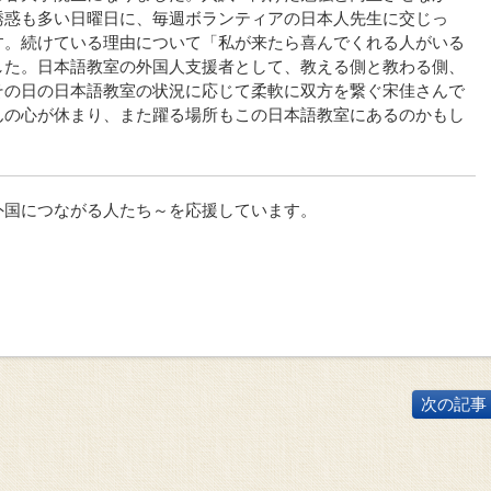
誘惑も多い日曜日に、毎週ボランティアの日本人先生に交じっ
す。続けている理由について「私が来たら喜んでくれる人がいる
した。日本語教室の外国人支援者として、教える側と教わる側、
その日の日本語教室の状況に応じて柔軟に双方を繋ぐ宋佳さんで
んの心が休まり、また躍る場所もこの日本語教室にあるのかもし
外国につながる人たち～を応援しています。
次の記事 