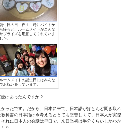
誕生日の日、夜１１時にバイトか
ら帰ると、ルームメイトがこんな
サプライズを用意してくれていま
した。
ルームメイトの誕生日にはみんな
でお祝いをしています。
の交流はあったんですか？
なかったです。だから、日本に来て、日本語がほとんど聞き取れ
た教科書の日本語は今考えるととても堅苦しくて、日本人が実際
。それに日本人の会話は早口で、来日当初は半分くらいしかわか
ました。