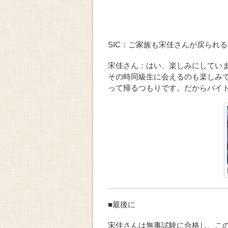
SIC：ご家族も宋佳さんが戻られ
宋佳さん：はい、楽しみにしてい
その時同級生に会えるのも楽しみ
って帰るつもりです。だからバイ
■最後に
宋佳さんは無事試験に合格し、こ