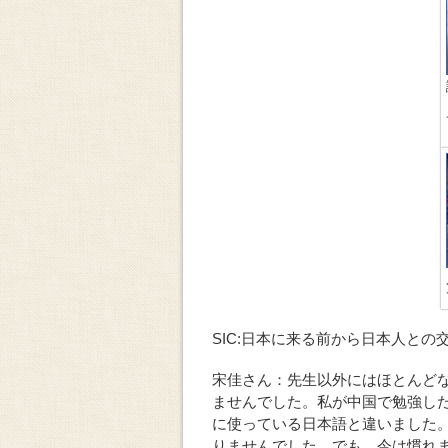
SIC:日本に来る前から日本人と
宋佳さん：先生以外にはほとんど
ませんでした。私が中国で勉強し
に使っている日本語と違いました
りませんでした。でも、今は慣れ