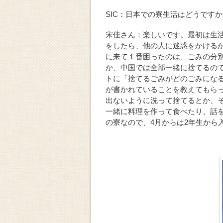
SIC：日本での寮生活はどうです
宋佳さん：楽しいです。最初は生
をしたら、他の人に迷惑をかける
に来て１番困ったのは、ごみの分
か、中国では全部一緒に捨てるの
トに「捨てるごみがどのごみにな
が書かれていることを教えてもら
出ないように洗って捨てるとか、
一緒に料理を作って食べたり、話を
の寮なので、4月からは2年生から