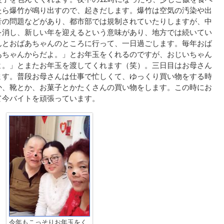
たら爆竹が鳴り出すので、起きだします。爆竹は空気の汚染や出
音の問題などがあり、都市部では規制されていたりしますが、中
を消し、新しい年を迎えるという意味があり、地方では続いてい
んとおばあちゃんのところに行って、一日過ごします。毎年おば
あちゃんからだよ。」とお年玉をくれるのですが、おじいちゃん
よ。」とまたお年玉を渡してくれます（笑）。三日目はお母さん
ます。普段お母さんは仕事で忙しくて、ゆっくり買い物をする時
か、靴とか、お菓子とかたくさんの買い物をします。この時にお
て今バイトを頑張っています。
今年もこっそりお年玉をく