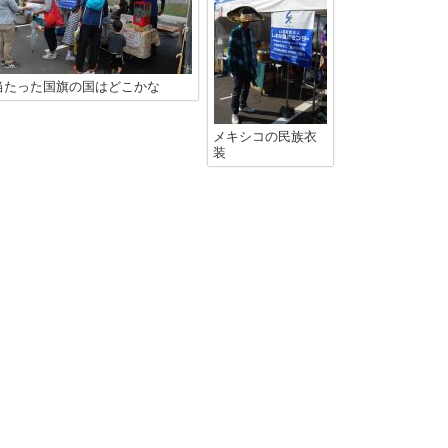
当たった国旗の国はどこかな
メキシコの民族衣
装