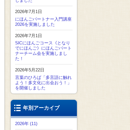
しました
2026年7月1日
にほんごパートナー入門講座
2026を実施しました
2026年7月1日
SICにほんごコース《となり
でにほんご》にほんごパート
ナーチーム会を実施しまし
た！
2026年5月22日
言葉のひろば「多言語に触れ
よう！多文化に出会おう！」
を開催しました
年別アーカイブ
2026年 (11)