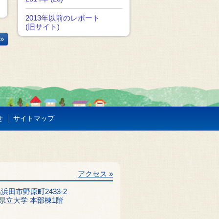
2013年以前のレポート
(旧サイト)
»
せ
サイトマップ
アクセス »
根県浜田市野原町2433-2
県立大学 本部棟1階