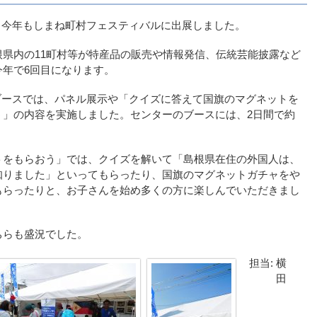
は、今年もしまね町村フェスティバルに出展しました。
県内の11町村等が特産品の販売や情報発信、伝統芸能披露など
年で6回目になります。
のブースでは、パネル展示や「クイズに答えて国旗のマグネットを
う」の内容を実施しました。センターのブースには、2日間で約
トをもらおう」では、クイズを解いて「島根県在住の外国人は、
知りました」といってもらったり、国旗のマグネットガチャをや
もらったりと、お子さんを始め多くの方に楽しんでいただきまし
ちらも盛況でした。
担当: 横
田