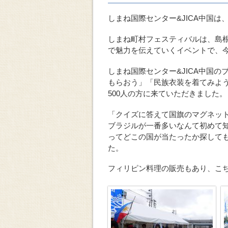
しまね国際センター&JICA中国
しまね町村フェスティバルは、島根
で魅力を伝えていくイベントで、今
しまね国際センター&JICA中国
もらおう」「民族衣装を着てみよ
500人の方に来ていただきました。
「クイズに答えて国旗のマグネッ
ブラジルが一番多いなんて初めて
ってどこの国が当たったか探して
た。
フィリピン料理の販売もあり、こ