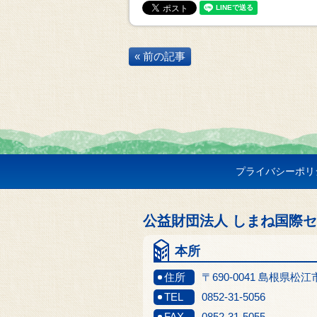
« 前の記事
プライバシーポリ
公益財団法人 しまね国際
本所
住所
〒690-0041 島根県松
TEL
0852-31-5056
FAX
0852-31-5055