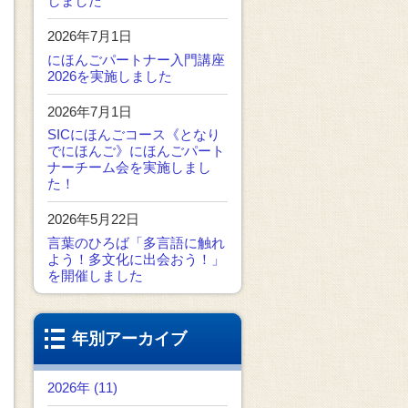
しました
2026年7月1日
にほんごパートナー入門講座
2026を実施しました
2026年7月1日
SICにほんごコース《となり
でにほんご》にほんごパート
ナーチーム会を実施しまし
た！
2026年5月22日
言葉のひろば「多言語に触れ
よう！多文化に出会おう！」
を開催しました
年別アーカイブ
2026年 (11)