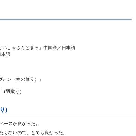
はいしゃさんどきっ」中国語／日本語
日本語
ヴォン（輪の踊り）」
イ（羽蹴り）
り）
ペースが良かった。
たくないので、とても良かった。