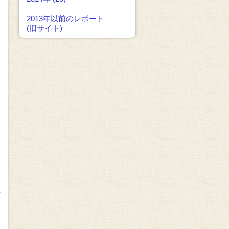
2013年以前のレポート
(旧サイト)