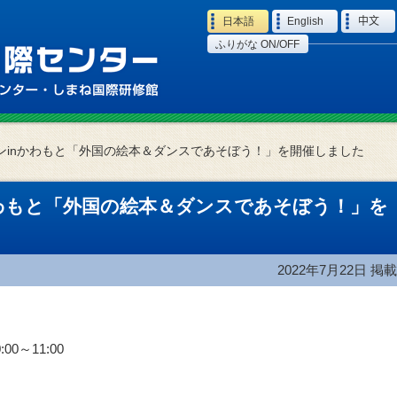
Language
日本語
English
中文
ふりがな ON/OFF
ンinかわもと「外国の絵本＆ダンスであそぼう！」を開催しました
わもと「外国の絵本＆ダンスであそぼう！」を
2022年7月22日
掲載
00～11:00