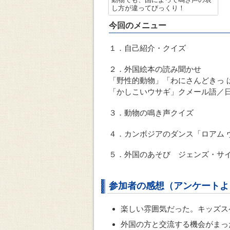
し方が違ってびっくり！
今回のメニュー
１．自己紹介・クイズ
２．外国絵本の読み聞かせ
「野性的動物」「わにさんどきっ 
「かしこいウサギ」クメール語／
３．動物の鳴き声クイズ
４．カンボジアのダンス「ロアム 
５．外国のあそび ジェンズ・サ
参加者の感想（アンケートよ
楽しい雰囲気だった。キッズス
外国の方と交流する機会がまっ