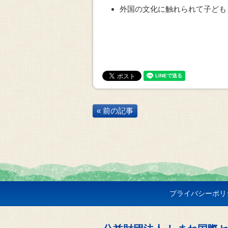
外国の文化に触れられて子ども
« 前の記事
プライバシーポリ