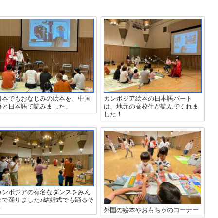
日本でもおなじみの絵本を、中国
カンボジア絵本の日本語パート
語と日本語で読みました。
は、地元の高校生が読んでくれま
した！
カンボジアの有名なダンスをみん
なで踊りました♪結婚式でも踊るそ
う
外国の絵本やおもちゃのコーナー