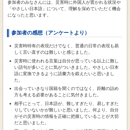
参加者のみなさんには、災害時に外国人が置かれる状況や
「やさしい日本語」について、理解を深めていただく機会
になったと思います。
参加者の感想（アンケートより）
災害時特有の表現だけでなく、普通の日常の表現も易
しく言い直すのは難しいと感じました。
災害時に使われる言葉は自分が思っている以上に難し
い語句が多いことに気がついきました。やさしい日本
語に変換できるように語彙力を鍛えたいと思いまし
た。
出会っていきなり国籍を聞くのではなく、距離の詰め
方も考える必要があることに気付きました。
相手にとって、日本語が、難しすぎたり、易しすぎた
りしていないかが難しいと思いました。何より、自分
がその災害時の情報を正確に把握していることが大切
だと思いました。