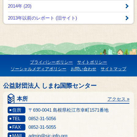
2014年 (20)
2013年以前のレポート
(旧サイト)
プライバシーポリシー
サイトポリシー
ソーシャルメディアポリシー
お問い合わせ
サイトマップ
公益財団法人 しまね国際センター
本所
アクセス »
住所
〒690-0041 島根県松江市幸町1571番地
TEL
0852-31-5056
FAX
0852-31-5055
MAIL
admin@sic-info.org