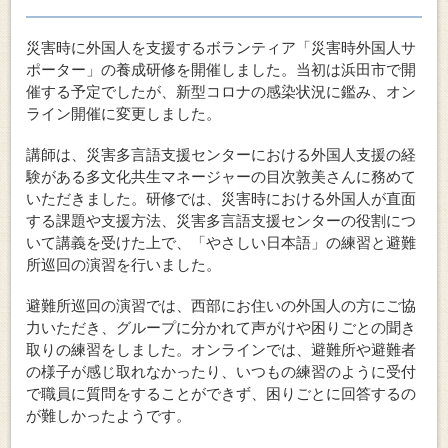
災害時に外国人を支援するボランティア「災害時外国人サ
ポーター」の養成研修を開催しました。当初は浜田市で開
催する予定でしたが、新型コロナの感染状況に鑑み、オン
ライン開催に変更しました。
講師は、災害多言語支援センターにおける外国人支援の経
験がある多文化共生マネージャーの目次敦美さんに務めて
いただきました。研修では、災害時における外国人が直面
する課題や支援方法、災害多言語支援センターの役割につ
いて講義を受けた上で、「やさしい日本語」の練習と避難
所巡回の演習を行いました。
避難所巡回の演習では、西部にお住いの外国人の方にご協
力いただき、グループに分かれて声がけや困りごとの聞き
取りの練習をしました。オンラインでは、避難所や避難者
の様子が感じ取れなかったり、いつもの練習のように受付
で職員に質問をすることができず、困りごとに回答するの
が難しかったようです。