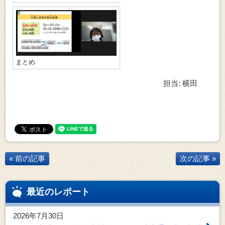
まとめ
担当: 横田
« 前の記事
次の記事 »
最近のレポート
2026年7月30日