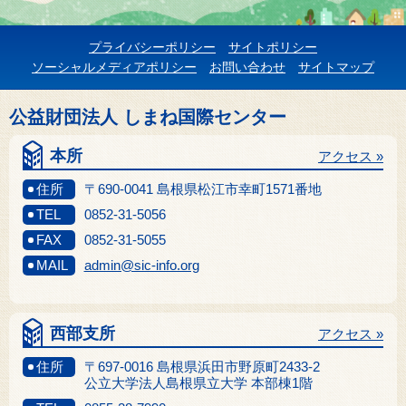
プライバシーポリシー
サイトポリシー
ソーシャルメディアポリシー
お問い合わせ
サイトマップ
公益財団法人 しまね国際センター
本所
アクセス »
住所
〒690-0041 島根県松江市幸町1571番地
TEL
0852-31-5056
FAX
0852-31-5055
MAIL
admin@sic-info.org
西部支所
アクセス »
住所
〒697-0016 島根県浜田市野原町2433-2
公立大学法人島根県立大学 本部棟1階