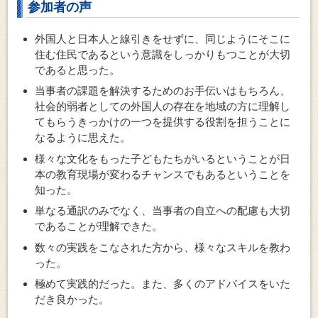
参加者の声
外国人と日本人と線引きをせずに、同じようにそこに
住む住民であるという意識をしっかりもつことが大切
であると思った。
当事者の課題を解決するためのお手伝いはもちろん、
社会的弱者としての外国人の存在を地域の方に理解し
てもらうきっかけの一つを提供する役割を担うことに
なるように思えた。
様々な文化をもった子どもたちがいるということが日
本の教育現場が変わるチャンスでもあるということを
知った。
単なる通訳のみでなく、当事者の自立への配慮も大切
であることが理解できた。
数々の実践をこなされた方から、様々なスキルを教わ
った。
極めて実践的だった。また、多くのアドバイスをいた
だき良かった。