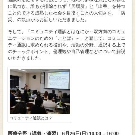
に気づき、誰もが排除されず「居場所」と「出番」を持つ
ことのできる成熟した社会を目指すことの大切さを、「防
災」の観点からお話しいただきました。
そして、「コミュニティ通訳とはなにか～双方向のコミュ
ニケーションのための『ことば』～」と題して、コミュニ
ティ通訳に求められる役割や、活動の分野、通訳する上で
のチェックポイント、倫理観や自己管理などについて解説
いただきました。
コミュニティ通訳とは？
医療分野（講義・演習） 6月26日(日) 10:00 – 16:00