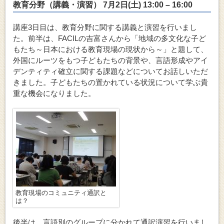
教育分野（講義・演習） 7月2日(土) 13:00 – 16:00
講座3日目は、教育分野に関する講義と演習を行いまし
た。前半は、FACILの吉富さんから「地域の多文化な子ど
もたち～日本における教育現場の現状から～」と題して、
外国にルーツをもつ子どもたちの背景や、言語形成やアイ
デンティティ確立に関する課題などについてお話しいただ
きました。子どもたちの置かれている状況について学ぶ貴
重な機会になりました。
教育現場のコミュニティ通訳と
は？
後半は、言語別のグループに分かれて通訳演習を行いまし