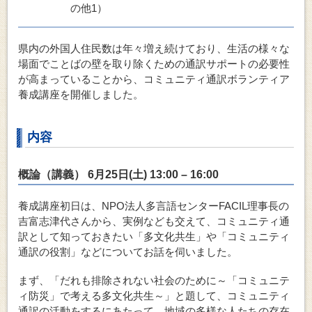
の他1）
県内の外国人住民数は年々増え続けており、生活の様々な
場面でことばの壁を取り除くための通訳サポートの必要性
が高まっていることから、コミュニティ通訳ボランティア
養成講座を開催しました。
内容
概論（講義） 6月25日(土) 13:00 – 16:00
養成講座初日は、NPO法人多言語センターFACIL理事長の
吉富志津代さんから、実例なども交えて、コミュニティ通
訳として知っておきたい「多文化共生」や「コミュニティ
通訳の役割」などについてお話を伺いました。
まず、「だれも排除されない社会のために～「コミュニテ
ィ防災」で考える多文化共生～」と題して、コミュニティ
通訳の活動をするにあたって、地域の多様な人たちの存在