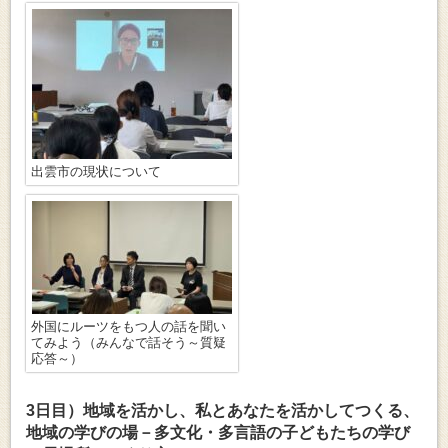
出雲市の現状について
外国にルーツをもつ人の話を聞い
てみよう（みんなで話そう～質疑
応答～）
3日目）地域を活かし、私とあなたを活かしてつくる、
地域の学びの場－多文化・多言語の子どもたちの学び