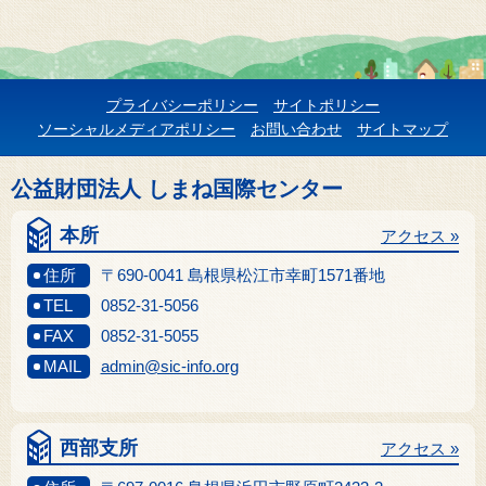
プライバシーポリシー
サイトポリシー
ソーシャルメディアポリシー
お問い合わせ
サイトマップ
公益財団法人 しまね国際センター
本所
アクセス »
住所
〒690-0041 島根県松江市幸町1571番地
TEL
0852-31-5056
FAX
0852-31-5055
MAIL
admin@sic-info.org
西部支所
アクセス »