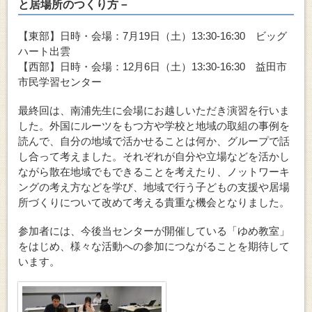
と居場所のつくり方－
【東部】日時・会場：7月19日（土）13:30-16:30 ビッグ
ハート出雲
【西部】日時・会場：12月6日（土）13:30-16:30 益田市
市民学習センター
最終回は、南浦先生に会場にお越しいただき演習を行いま
した。外国にルーツをもつ方や学校と地域の取組の事例を
読んで、自分の地域で活かせることは何か、グループで話
し合って考えました。それぞれが自分や立場などを活かし
ながら散在地域でもできることを考えたり、ノットワーキ
ングの考え方などを学び、地域で行う子どもの支援や居場
所づくりについて改めて考える貴重な機会となりました。
参加者には、今後当センターが開催している「ゆめ教室」
をはじめ、様々な活動への参加につながることを期待して
います。