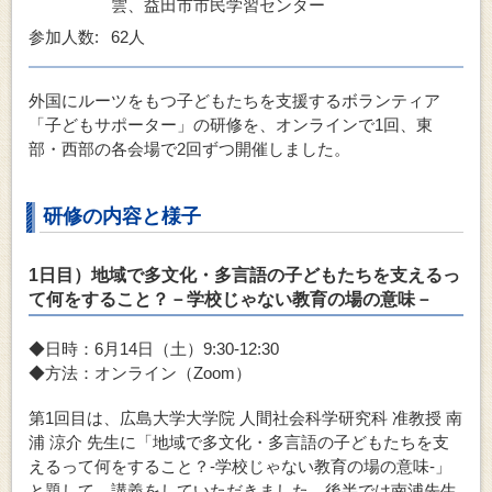
雲、益田市市民学習センター
参加人数:
62人
外国にルーツをもつ子どもたちを支援するボランティア
「子どもサポーター」の研修を、オンラインで1回、東
部・西部の各会場で2回ずつ開催しました。
研修の内容と様子
1日目）地域で多文化・多言語の子どもたちを支えるっ
て何をすること？－学校じゃない教育の場の意味－
◆日時：6月14日（土）9:30-12:30
◆方法：オンライン（Zoom）
第1回目は、広島大学大学院 人間社会科学研究科 准教授 南
浦 涼介 先生に「地域で多文化・多言語の子どもたちを支
えるって何をすること？‐学校じゃない教育の場の意味‐」
と題して、講義をしていただきました。後半では南浦先生