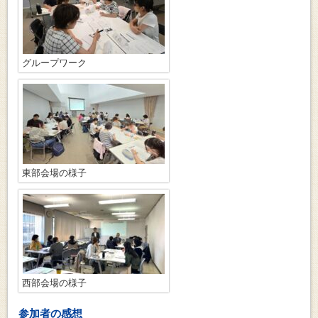
グループワーク
東部会場の様子
西部会場の様子
参加者の感想