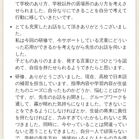
て学校のあり方、学校以外の居場所のあり方を考えさ
せられました。自分なりにできることを自分で考えて
行動に移していきたいです。
とても充実したお話をして頂きありがとうございまし
た。
私は今回の研修で、今サポートしている児童にどうい
った応用ができるかを考えながら先生のお話を伺いま
した。
子どものありのままを、発する言葉ひとつひとつを認
めて、自信を持たせられるようできたらと思います。
研修、ありがとうございました。現在、高校で日本語
の補習を担当しています。指導内容や学習内容が生徒
たちのニーズに合ったものかどうか、悩むことばかり
です。が、先生のお話をお聞きし、グループワークを
通して、霧が晴れた気持ちになりました。できないこ
とをできるようにしなければとか、生徒の将来に責任
を持たなければと、力みすぎていたかもしれないと気
づきました。同時に、今やっていることは間違ってい
ないと思うこともできました。自分一人で頑張らない
で、学校の先生方や、地域やいろんな人たちの力を借