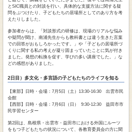
とSIC職員との対談を行い、具体的な支援方法に関する疑
問をぶつけたり、子どもたちの居場所としてのあり方を考
えたりしました。
参加者からは、「対談形式の研修は、現場のリアルな悩み
や疑問が聞け、南浦先生からも教科書とは違う生きた言葉
での回答がおもしろかったです。」や「子どもの居場所づ
くりに関する私の考えが凝り固まっていたことに気が付き
ました。発想の転換を促す、学びの多い講座でした。」な
どの感想がありました。
2日目）多文化・多言語の子どもたちのライフを知る
【東部】日時・会場：7月5日（土）13:30-16:30 出雲市民
会館
【西部】日時・会場：7月6日（日） 9:30-12:30 益田市市
民学習センター
第2回は、島根県・出雲市・益田市における外国にルーツ
をもつ子どもたちの状況について、各教育委員会の方に聞