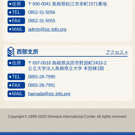
住所
〒690-0041 島根県松江市幸町1571番地
TEL
0852-31-5056
FAX
0852-31-5055
MAIL
admin@sic-info.org
西部支所
アクセス »
住所
〒697-0016 島根県浜田市野原町2433-2
公立大学法人島根県立大学 本部棟1階
TEL
0855-28-7990
FAX
0855-28-7991
MAIL
hamada@sic-info.org
Copyright © 1999-2026 Shimane International Center. All rights reserved.