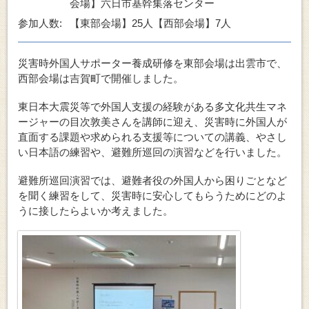
会場】六日市基幹集落センター
参加人数:
【東部会場】25人【西部会場】7人
災害時外国人サポーター養成研修を東部会場は出雲市で、
西部会場は吉賀町で開催しました。
東日本大震災等で外国人支援の経験がある多文化共生マネ
ージャーの目次敦美さんを講師に迎え、災害時に外国人が
直面する課題や求められる支援等についての講義、やさし
い日本語の練習や、避難所巡回の演習などを行いました。
避難所巡回演習では、避難者役の外国人から困りごとなど
を聞く練習をして、災害時に安心してもらうためにどのよ
うに接したらよいか考えました。