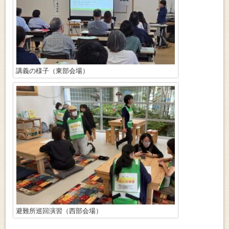
講義の様子（東部会場）
避難所巡回演習（西部会場）