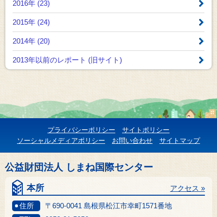
2016年 (23)
2015年 (24)
2014年 (20)
2013年以前のレポート
(旧サイト)
プライバシーポリシー
サイトポリシー
ソーシャルメディアポリシー
お問い合わせ
サイトマップ
公益財団法人 しまね国際センター
本所
アクセス »
住所
〒690-0041 島根県松江市幸町1571番地