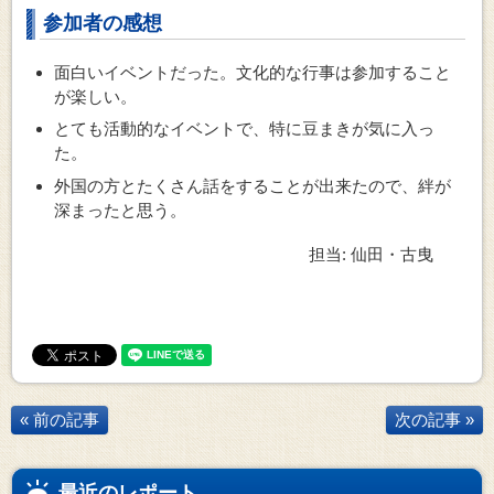
参加者の感想
面白いイベントだった。文化的な行事は参加すること
が楽しい。
とても活動的なイベントで、特に豆まきが気に入っ
た。
外国の方とたくさん話をすることが出来たので、絆が
深まったと思う。
担当: 仙田・古曳
« 前の記事
次の記事 »
最近のレポート