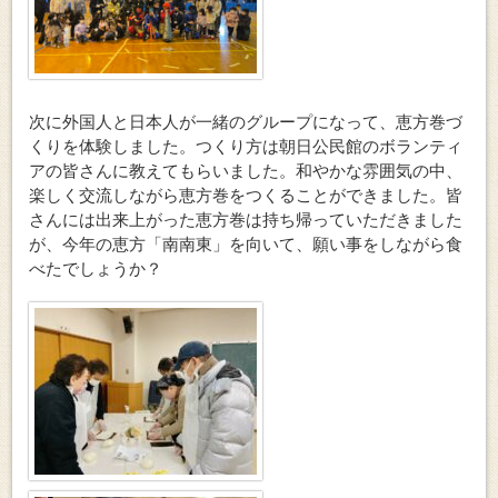
次に外国人と日本人が一緒のグループになって、
恵方巻づ
くりを体験しました。つく
り方は朝日公民館のボランティ
アの
皆さんに教えてもらいました。和やかな雰囲気の中、
楽しく交流しながら恵方巻をつくることができました。皆
さんには出来上がった恵方巻は持ち帰っていただきました
が、今年の恵方「南南東」を向いて、願い事をしながら食
べたでしょうか？