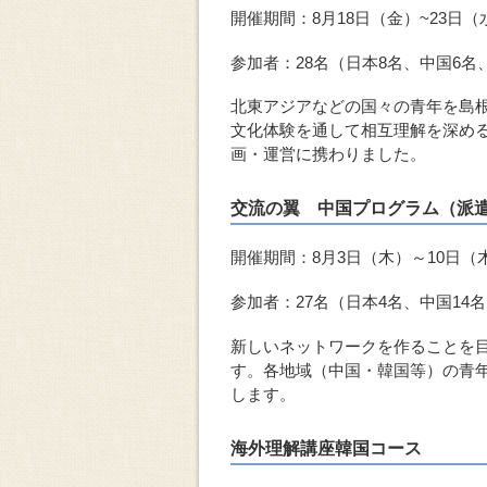
開催期間：8月18日（金）~23日（
参加者：28名（日本8名、中国6名
北東アジアなどの国々の青年を島
文化体験を通して相互理解を深め
画・運営に携わりました。
交流の翼 中国プログラム（派
開催期間：8月3日（木）～10日（
参加者：27名（日本4名、中国14
新しいネットワークを作ることを
す。各地域（中国・韓国等）の青
します。
海外理解講座韓国コース