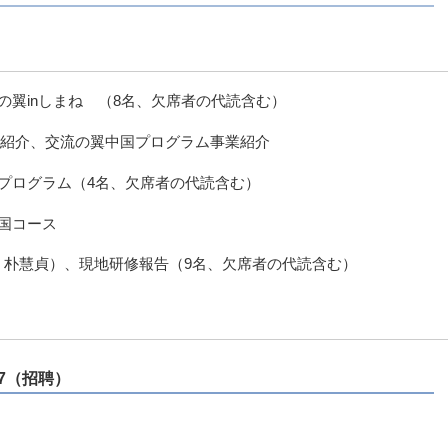
の翼inしまね （8名、欠席者の代読含む）
業紹介、交流の翼中国プログラム事業紹介
プログラム（4名、欠席者の代読含む）
国コース
 朴慧貞）、現地研修報告（9名、欠席者の代読含む）
17（招聘）