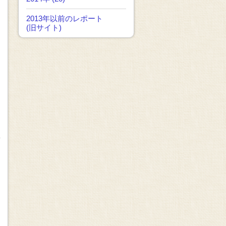
2013年以前のレポート
(旧サイト)