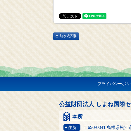
« 前の記事
プライバシーポリ
公益財団法人 しまね国際
本所
住所
〒690-0041 島根県松