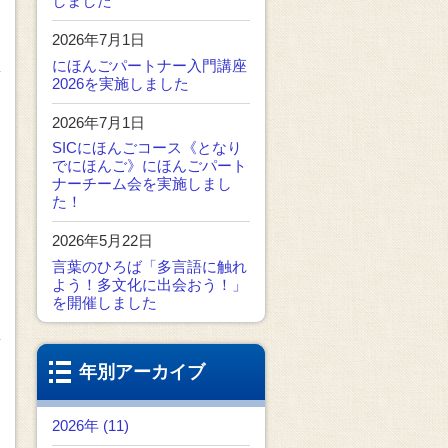
しました
2026年7月1日
にほんごパートナー入門講座
2026を実施しました
2026年7月1日
SICにほんごコース《となり
でにほんご》にほんごパート
ナーチーム会を実施しまし
た！
2026年5月22日
言葉のひろば「多言語に触れ
よう！多文化に出会おう！」
を開催しました
年別アーカイブ
2026年 (11)