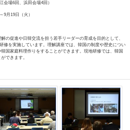
江会場6回、浜田会場4回）
～9月19日（火）
理解の促進や日韓交流を担う若手リーダーの育成を目的として、
地研修を実施しています。理解講座では、韓国の制度や歴史につい
や韓国家庭料理作りをすることができます。現地研修では、韓国
とができます。