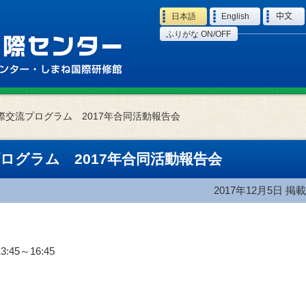
Language
日本語
English
中文
ふりがな ON/OFF
際交流プログラム 2017年合同活動報告会
ログラム 2017年合同活動報告会
2017年12月5日
掲載
:45～16:45