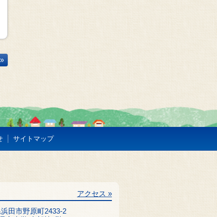
»
せ
サイトマップ
アクセス »
根県浜田市野原町2433-2