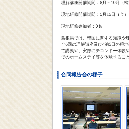
理解講座開催期間：8月～10月（松
現地研修開催期間：9月15日（金）
現地研修参加者：9名
島根県では、韓国に関する知識や
全6回の理解講座及び4泊5日の現
て講義や、実際にテコンドー体験
でのホームステイ等を体験するこ
合同報告会の様子