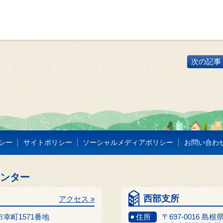
次の記事 
シー
サイトポリシー
ソーシャルメディアポリシー
お問い合わ
センター
西部支所
アクセス »
江市幸町1571番地
住所
〒697-0016 島