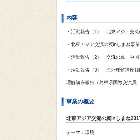
内容
・活動報告（1） 北東アジア交流
・北東アジア交流の翼inしまね事
・活動報告（2） 交流の翼 中国
・活動報告（3） 海外理解講座韓
理解講座報告（島根県国際交流員
事業の概要
北東アジア交流の翼inしまね20
テーマ：環境