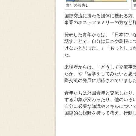
青年の報告1
国際交流に携わる団体に携わる方、
事業のホストファミリーの方など
発表した青年からは、「日本にい
話すことで、自分は日本や島根に
けないと思った。」「もっとしっ
た。
来場者からは、「どうして交流事
たか」や「留学をしてみたいと思
際交流の発展に期待されていまし
青年たちは外国青年と交流したり
する印象が変わったり、他のいろ
自分に必要な知識やスキルについ
国際的な視野を持って考え、行動