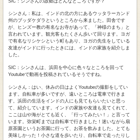
SIC：シンさんの故郷はどんなところですか？
シンさん：私は、インドの北の方にあるウッタラーカンド
州のブッダケダラというところから来ました。田舎です
が、ヒンズー教の有名なお寺があって、「神様のまち」と
言われています。観光客もたくさん歩いて回ります。ヨガ
で有名なリシケシという町もあり、ヨガの先生をしている
友達がインドに行ったときには、インドの家族を紹介しま
した。
SIC：シンさんは、浜田を中心に色々なところを回って
Youtubeで動画を投稿されているそうですね。
シンさん：はい、休みの日はよくYoutubeの撮影をしてい
ます。自転車が多いですが、遠いところは電車で行きま
す。浜田の生活をインドの人にも見てもらいたいと思っ
て、紹介しています。インドの家族や友達も見てくれて、
ここは山や海がとても近く、「行ってみたい！」と言って
います。弥栄町までは自転車で行きました！迷いながら扇
原茶園というお茶園に行って、お茶を飲みました。とても
美味しかった！小さな道を歩いたり、自転車で走ったりし