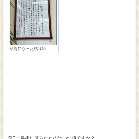
話題になった貼り紙
SIC：島根に来られたのはいつ頃ですか？