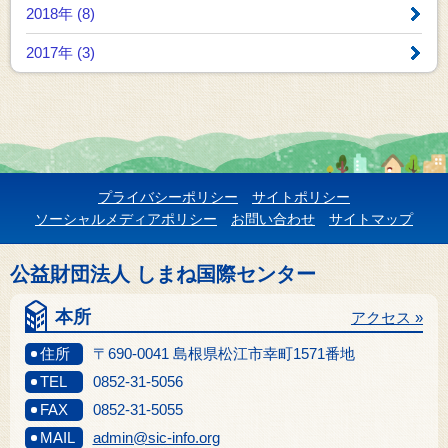
2018年 (8)
2017年 (3)
プライバシーポリシー
サイトポリシー
ソーシャルメディアポリシー
お問い合わせ
サイトマップ
公益財団法人 しまね国際センター
本所
アクセス »
住所
〒690-0041 島根県松江市幸町1571番地
TEL
0852-31-5056
FAX
0852-31-5055
MAIL
admin@sic-info.org