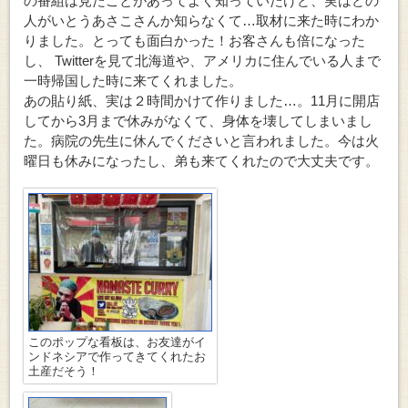
の番組は見たことがあってよく知っていたけど、実はどの
人がいとうあさこさんか知らなくて…取材に来た時にわか
りました。とっても面白かった！お客さんも倍になった
し、 Twitterを見て北海道や、アメリカに住んでいる人まで
一時帰国した時に来てくれました。
あの貼り紙、実は２時間かけて作りました…。11月に開店
してから3月まで休みがなくて、身体を壊してしまいまし
た。病院の先生に休んでくださいと言われました。今は火
曜日も休みになったし、弟も来てくれたので大丈夫です。
このポップな看板は、お友達がイ
ンドネシアで作ってきてくれたお
土産だそう！