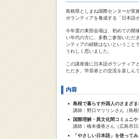
島根県としまね国際センターが実施
ボランティアを養成する「日本語ボ
今年度の東部会場は、初めての開
い年代の方に、多数ご参加いただ
ンティアの経験はないということ
うれしく思いました。
この講座後に日本語ボランティア
ただき、学習者との交流を楽しん
内容
島根で暮らす外国人のさまざま
講師：野口マリリンさん（島根
国際理解・異文化間コミュニケ
講師：橋本優香さん（広島市日
「やさしい日本語」を使ってみ