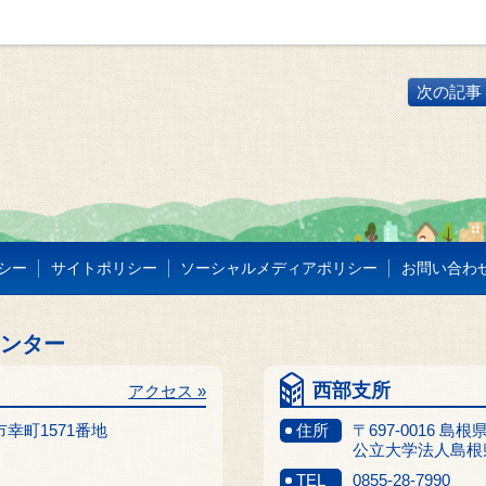
次の記事 
シー
サイトポリシー
ソーシャルメディアポリシー
お問い合わ
センター
西部支所
アクセス »
江市幸町1571番地
住所
〒697-0016 島
公立大学法人島根
TEL
0855-28-7990