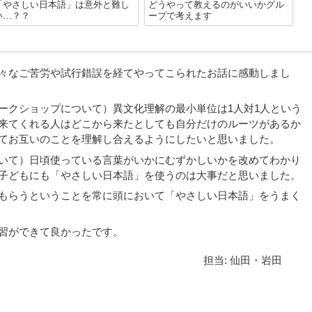
「やさしい日本語」は意外と難し
どうやって教えるのがいいかグル
い…？？
ープで考えます
々なご苦労や試行錯誤を経てやってこられたお話に感動しまし
ークショップについて）異文化理解の最小単位は1人対1人という
来てくれる人はどこから来たとしても自分だけのルーツがあるか
てお互いのことを理解し合えるようにしたいと思いました。
いて）日頃使っている言葉がいかにむずかしいかを改めてわかり
子どもにも「やさしい日本語」を使うのは大事だと思いました。
もらうということを常に頭において「やさしい日本語」をうまく
習ができて良かったです。
担当: 仙田・岩田