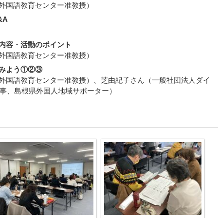
外国語教育センター准教授）
&A
内容・活動のポイント
外国語教育センター准教授）
みよう①②③
外国語教育センター准教授）、芝由紀子さん（一般社団法人ダイ
表理事、島根県外国人地域サポーター）