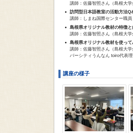
講師：佐藤智照さん（島根大学
訪問型日本語教室の活動方法Q
講師：しまね国際センター職員
島根県オリジナル教材の特徴と
講師：佐藤智照さん（島根大学
島根県オリジナル教材を使って
講師：佐藤智照さん（島根大学
バーシティうんなん toiro代
講座の様子