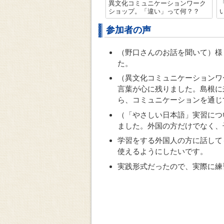
異文化コミュニケーションワーク
ショップ。「違い」って何？？
参加者の声
（野口さんのお話を聞いて）様
た。
（異文化コミュニケーションワ
言葉が心に残りました。島根に
ら、コミュニケーションを通じ
（「やさしい日本語」実習につ
ました。外国の方だけでなく、
学習をする外国人の方に話して
使えるようにしたいです。
実践形式だったので、実際に練