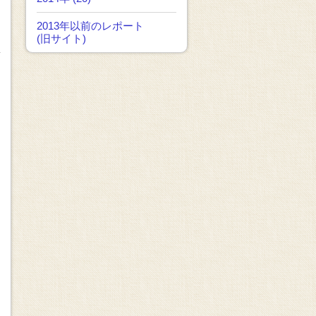
2013年以前のレポート
(旧サイト)