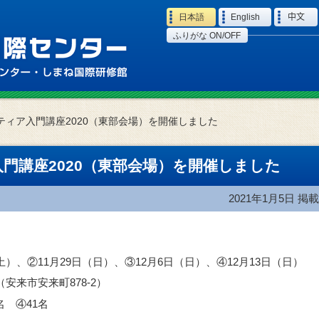
Language
日本語
English
中文
ふりがな ON/OFF
ティア入門講座2020（東部会場）を開催しました
門講座2020（東部会場）を開催しました
2021年1月5日
掲載
（土）、②11月29日（日）、③12月6日（日）、④12月13日（日）
安来市安来町878-2）
名 ④41名