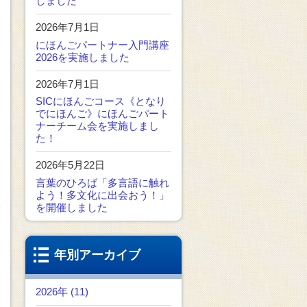
しました
2026年7月1日
にほんごパートナー入門講座
2026を実施しました
2026年7月1日
SICにほんごコース《となり
でにほんご》にほんごパート
ナーチーム会を実施しまし
た！
2026年5月22日
言葉のひろば「多言語に触れ
よう！多文化に出会おう！」
を開催しました
年別アーカイブ
2026年 (11)