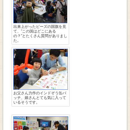
出来上がったビーズの国旗を見
て、”この国はどこにある
の？”とたくさん質問がありまし
た。
お父さん力作のインドぞう缶バ
ッチ、娘さんとても気に入って
いるそうです。