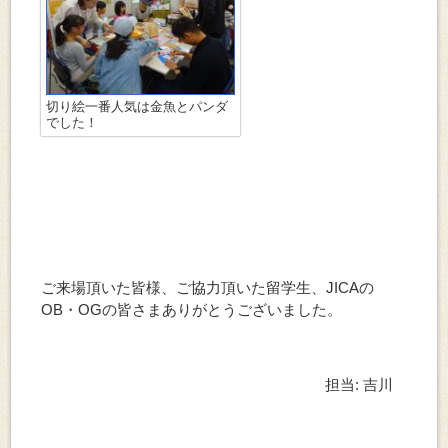
切り絵一番人気は金魚とパンダ
でした！
ご来場頂いた皆様、ご協力頂いた留学生、JICAの
OB・OGの皆さまありがとうございました。
担当: 吉川