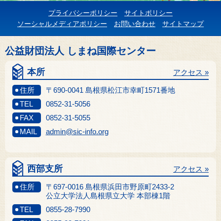
プライバシーポリシー
サイトポリシー
ソーシャルメディアポリシー
お問い合わせ
サイトマップ
公益財団法人 しまね国際センター
本所
アクセス »
住所
〒690-0041 島根県松江市幸町1571番地
TEL
0852-31-5056
FAX
0852-31-5055
MAIL
admin@sic-info.org
西部支所
アクセス »
住所
〒697-0016 島根県浜田市野原町2433-2
公立大学法人島根県立大学 本部棟1階
TEL
0855-28-7990