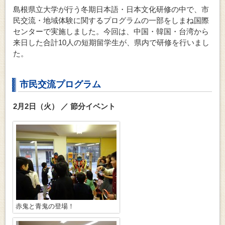
島根県立大学が行う冬期日本語・日本文化研修の中で、市
民交流・地域体験に関するプログラムの一部をしまね国際
センターで実施しました。今回は、中国・韓国・台湾から
来日した合計10人の短期留学生が、県内で研修を行いまし
た。
市民交流プログラム
2月2日（火） ／ 節分イベント
赤鬼と青鬼の登場！