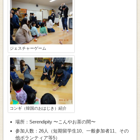
ジェスチャーゲーム
コンギ（韓国のおはじき）紹介
場所：Serendipity 〜こんやお茶の間〜
参加人数：26人（短期留学生10、一般参加者11、その
他ボランティア等5）