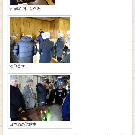
古民家で田舎料理
酒蔵見学
日本酒の試飲中