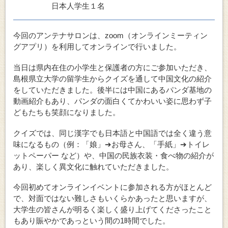
日本人学生１名
今回のアンテナサロンは、zoom（オンラインミーティン
グアプリ）を利用してオンラインで行いました。
当日は県内在住の小学生と保護者の方にご参加いただき、
島根県立大学の留学生からクイズを通して中国文化の紹介
をしていただきました。後半には中国にあるパンダ基地の
動画紹介もあり、パンダの面白くてかわいい姿に思わず子
どもたちも笑顔になりました。
クイズでは、同じ漢字でも日本語と中国語では全く違う意
味になるもの（例：「娘」➔お母さん、「手紙」➔トイレ
ットペーパー など）や、中国の民族衣装・食べ物の紹介が
あり、楽しく異文化に触れていただきました。
今回初めてオンラインイベントに参加される方がほとんど
で、対面ではない難しさもいくらかあったと思いますが、
大学生の皆さんが明るく楽しく盛り上げてくださったこと
もあり賑やかであっという間の1時間でした。