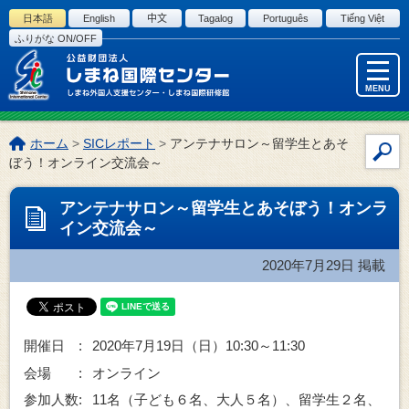
このページの本文へ
日本語
English
中文
Tagalog
Português
Tiếng Việt
ふりがな ON/OFF
MENU
こ
ホーム
>
SICレポート
>
アンテナサロン～留学生とあそ
サ
の
ぼう！オンライン交流会～
イ
ペ
ー
ト
アンテナサロン～留学生とあそぼう！オンラ
ジ
内
イン交流会～
の
検
位
索
2020年7月29日
掲載
置:
開催日 :
2020年7月19日（日）10:30～11:30
会場 :
オンライン
参加人数:
11名（子ども６名、大人５名）、留学生２名、