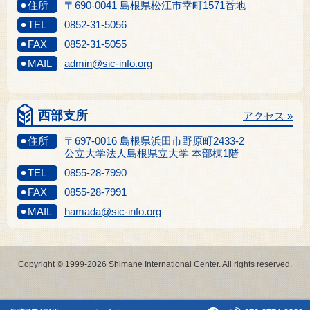
住所
〒690-0041 島根県松江市幸町1571番地
TEL
0852-31-5056
FAX
0852-31-5055
MAIL
admin@sic-info.org
西部支所
アクセス »
住所
〒697-0016 島根県浜田市野原町2433-2
公立大学法人島根県立大学 本部棟1階
TEL
0855-28-7990
FAX
0855-28-7991
MAIL
hamada@sic-info.org
Copyright © 1999-2026 Shimane International Center. All rights reserved.