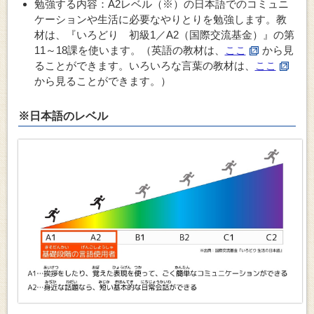
勉強する内容：A2レベル（※）の
日本語でのコミュニ
ケーションや生活に必要なやりとり
を勉強します。教
材は、『いろどり 初級1／A2（国際交流基金）』の第
11～18課を使います。（英語の教材は、
ここ
から見
ることができます。いろいろな言葉の教材は、
ここ
から見ることができます。）
※日本語のレベル