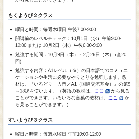
もくようび２クラス
曜日と時間：毎週木曜日 午後7:00-9:00
開講前のレベルチェック：10月1日（水）午前9:00-
12:00 または 10月2日（木）午後6:00-9:00
勉強する期間：10月9日（木）～2月26日（木） (全20
回)
勉強する内容：A1レベル（※）の
日本語でのコミュニ
ケーションや生活に必要なやりとり
を勉強します。教
材は、『いろどり 入門／A1（国際交流基金）』の第9
～18課を使います。（英語の教材は、
ここ
から見る
ことができます。いろいろな言葉の教材は、
ここ
か
ら見ることができます。）
すいようび３クラス
曜日と時間：毎週水曜日 午前10:00-12:00