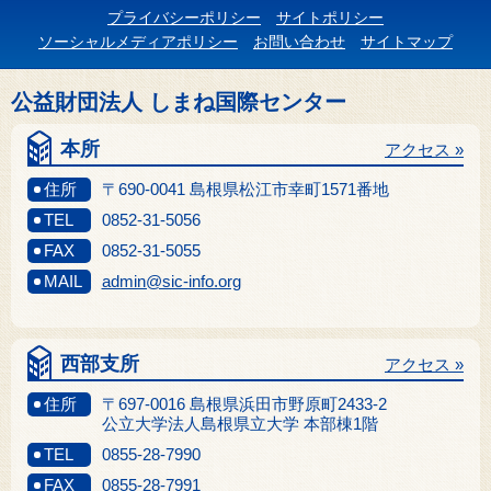
プライバシーポリシー
サイトポリシー
ソーシャルメディアポリシー
お問い合わせ
サイトマップ
公益財団法人 しまね国際センター
本所
アクセス »
住所
〒690-0041 島根県松江市幸町1571番地
TEL
0852-31-5056
FAX
0852-31-5055
MAIL
admin@sic-info.org
西部支所
アクセス »
住所
〒697-0016 島根県浜田市野原町2433-2
公立大学法人島根県立大学 本部棟1階
TEL
0855-28-7990
FAX
0855-28-7991