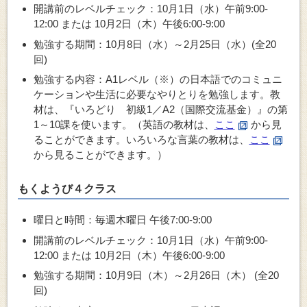
開講前のレベルチェック：10月1日（水）午前9:00-
12:00 または 10月2日（木）午後6:00-9:00
勉強する期間：10月8日（水）～2月25日（水）(全20
回)
勉強する内容：A1レベル（※）の
日本語でのコミュニ
ケーションや生活に必要なやりとり
を勉強します。教
材は、『いろどり 初級1／A2（国際交流基金）』の第
1～10課を使います。（英語の教材は、
ここ
から見
ることができます。いろいろな言葉の教材は、
ここ
から見ることができます。）
もくようび４クラス
曜日と時間：毎週木曜日 午後7:00-9:00
開講前のレベルチェック：10月1日（水）午前9:00-
12:00 または 10月2日（木）午後6:00-9:00
勉強する期間：10月9日（木）～2月26日（木） (全20
回)