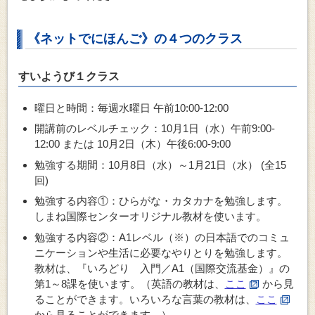
《ネットでにほんご》の４つのクラス
すいようび１クラス
曜日と時間：毎週水曜日 午前10:00-12:00
開講前のレベルチェック：10月1日（水）午前9:00-
12:00 または 10月2日（木）午後6:00-9:00
勉強する期間：10月8日（水）～1月21日（水） (全15
回)
勉強する内容①：ひらがな・カタカナを勉強します。
しまね国際センターオリジナル教材を使います。
勉強する内容②：A1レベル（※）の
日本語でのコミュ
ニケーションや生活に必要なやりとり
を勉強します。
教材は、『いろどり 入門／A1（国際交流基金）』の
第1～8課を使います。（英語の教材は、
ここ
から見
ることができます。いろいろな言葉の教材は、
ここ
から見ることができます。）