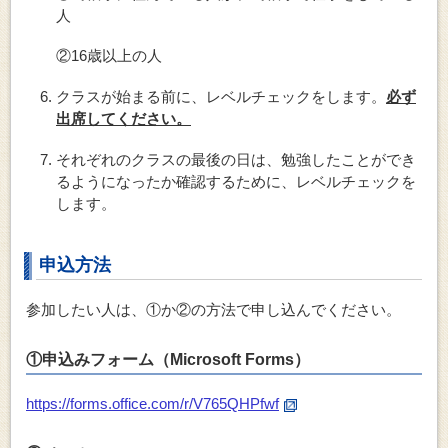
人
②16歳以上の人
クラスが始まる前に、レベルチェックをします。
必ず
出席してください。
それぞれのクラスの最後の日は、勉強したことができ
るようになったか確認するために、レベルチェックを
します。
申込方法
参加したい人は、①か②の方法で申し込んでください。
①
申込みフォーム（Microsoft Forms）
https://forms.office.com/r/V765QHPfwf