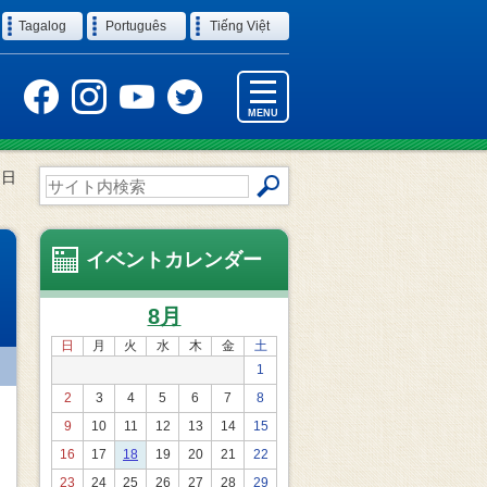
Tagalog
Português
Tiếng Việt
MENU
る日
サ
イ
ト
内
イベントカレンダー
検
』
索
8月
日
月
火
水
木
金
土
1
2
3
4
5
6
7
8
9
10
11
12
13
14
15
16
17
18
19
20
21
22
23
24
25
26
27
28
29