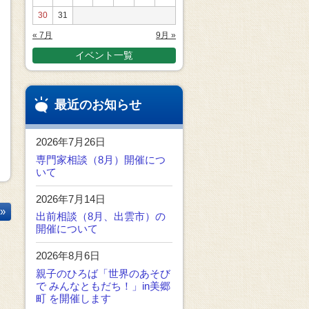
30
31
« 7月
9月 »
イベント一覧
最近のお知らせ
2026年7月26日
専門家相談（8月）開催につ
いて
2026年7月14日
»
出前相談（8月、出雲市）の
開催について
2026年8月6日
親子のひろば「世界のあそび
で みんなともだち！」in美郷
町 を開催します