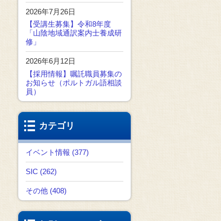
2026年7月26日
【受講生募集】令和8年度
「山陰地域通訳案内士養成研
修」
2026年6月12日
【採用情報】嘱託職員募集の
お知らせ（ポルトガル語相談
員）
カテゴリ
イベント情報 (377)
SIC (262)
その他 (408)