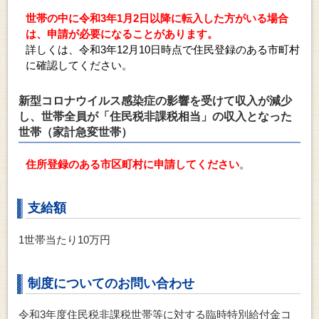
世帯の中に令和3年1月2日以降に転入した方がいる場合
は、申請が必要になることがあります。
詳しくは、令和3年12月10日時点で住民登録のある市町村
に確認してください。
新型コロナウイルス感染症の影響を受けて収入が減少
し、世帯全員が「住民税非課税相当」の収入となった
世帯
（家計急変世帯）
住所登録のある市区町村に
申請してください
。
支給額
1世帯当たり10万円
制度についてのお問い合わせ
令和3年度住民税非課税世帯等に対する臨時特別給付金コ