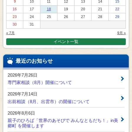
9
10
11
12
13
14
15
16
17
18
19
20
21
22
23
24
25
26
27
28
29
30
31
« 7月
9月 »
イベント一覧
最近のお知らせ
2026年7月26日
専門家相談（8月）開催について
2026年7月14日
出前相談（8月、出雲市）の開催について
2026年8月6日
親子のひろば「世界のあそびで みんなともだち！」in美
郷町 を開催します