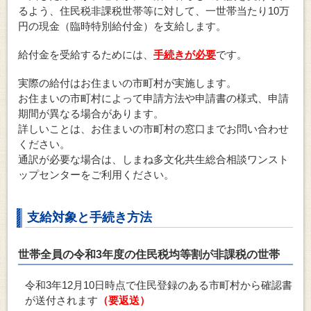
るよう、住民税非課税世帯等に対して、一世帯当たり10万
円の現金（臨時特別給付金）を支給します。
給付金を受給するためには、
手続きが必要
です。
実際の給付はお住まいの市町村が実施します。
お住まいの市町村によって申請方法や申請書の様式、申請
期間が異なる場合があります。
詳しいことは、お住まいの市町村の窓口までお問い合わせ
ください。
通訳が必要な場合は、しまね多文化共生総合相談ワンスト
ップセンターをご利用ください。
支給対象と手続き方法
世帯全員の令和3年度の住民税均等割が非課税の世帯
令和3年12月10日時点で住民登録のある市町村から確認書
が送付されます
（要返送）