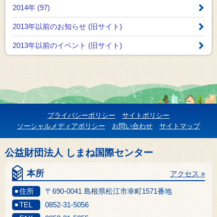
2014年 (97)
2013年以前のお知らせ
(旧サイト)
2013年以前のイベント
(旧サイト)
プライバシーポリシー
サイトポリシー
ソーシャルメディアポリシー
お問い合わせ
サイトマップ
公益財団法人 しまね国際センター
本所
アクセス »
住所
〒690-0041 島根県松江市幸町1571番地
TEL
0852-31-5056