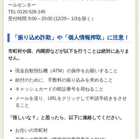
ールセンター
TEL 0120-526-145
受付時間 9:00～20:00 (12/29～1/3を除く）
「振り込め詐欺」や「個人情報搾取」に注意！
市町村や国、内閣府などが以下を行うことは絶対にありま
せん。
現金自動預払機（ATM）の操作をお願いすること
給付のために、手数料の振り込みを求めること
キャッシュカードの暗証番号を尋ねること
メールを送り、URLをクリックして申請手続きをさせ
ること
「怪しいな？」と思ったら、以下に連絡してください。
お住いの市町村