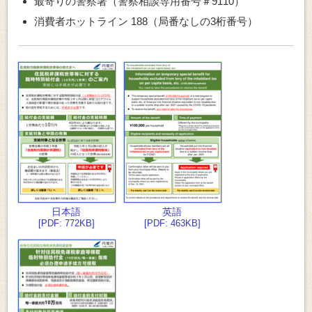
最寄りの警察署（警察相談専用番号＃9110）
消費者ホットライン 188（局番なしの3桁番号）
日本語
英語
[PDF: 772KB]
[PDF: 463KB]