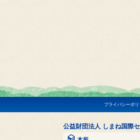
プライバシーポリ
公益財団法人 しまね国際
本所