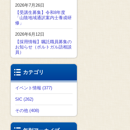
2026年7月26日
【受講生募集】令和8年度
「山陰地域通訳案内士養成研
修」
2026年6月12日
【採用情報】嘱託職員募集の
お知らせ（ポルトガル語相談
員）
カテゴリ
イベント情報 (377)
SIC (262)
その他 (408)