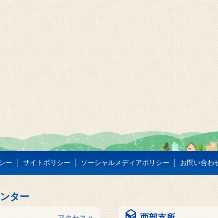
シー
サイトポリシー
ソーシャルメディアポリシー
お問い合わ
センター
西部支所
アクセス »