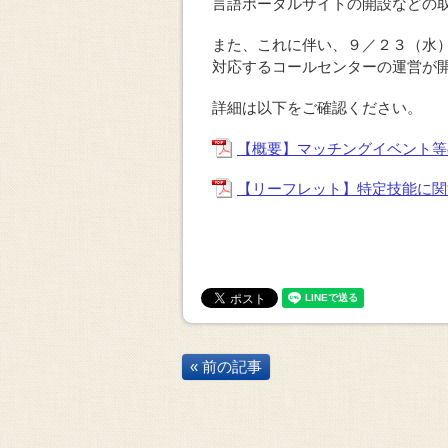
言語ポータルサイトの開設などの
また、これに伴い、９／２３（水
対応するコールセンターの運営が
詳細は以下をご確認ください。
【概要】マッチングイベント等
【リーフレット】特定技能に関
« 前の記事