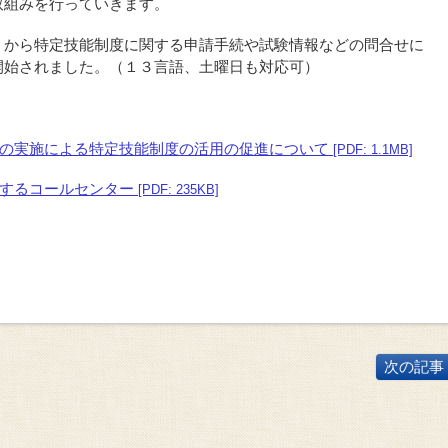
取組みを行っていきます。
）から特定技能制度に関する申請手続や試験情報などの問合せに
開始されました。（１３言語、土曜日も対応可）
の実施による特定技能制度の活用の促進について
[PDF: 1.1MB]
するコールセンター
[PDF: 235KB]
次の記事 