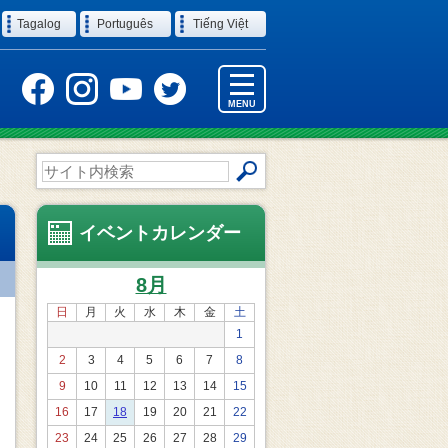
Tagalog
Português
Tiếng Việt
MENU
サ
イ
ト
内
イベントカレンダー
検
索
8月
日
月
火
水
木
金
土
1
2
3
4
5
6
7
8
9
10
11
12
13
14
15
16
17
18
19
20
21
22
23
24
25
26
27
28
29