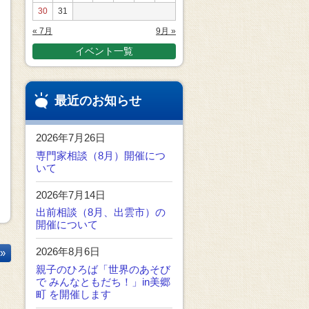
30
31
« 7月
9月 »
イベント一覧
最近のお知らせ
2026年7月26日
専門家相談（8月）開催につ
いて
2026年7月14日
出前相談（8月、出雲市）の
開催について
2026年8月6日
»
親子のひろば「世界のあそび
で みんなともだち！」in美郷
町 を開催します