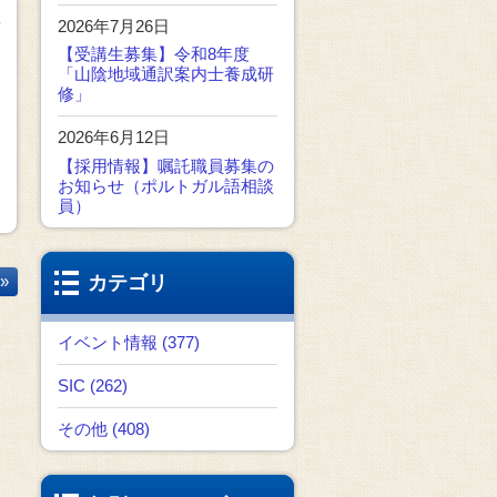
2026年7月26日
【受講生募集】令和8年度
「山陰地域通訳案内士養成研
修」
2026年6月12日
【採用情報】嘱託職員募集の
お知らせ（ポルトガル語相談
員）
カテゴリ
»
イベント情報 (377)
SIC (262)
その他 (408)