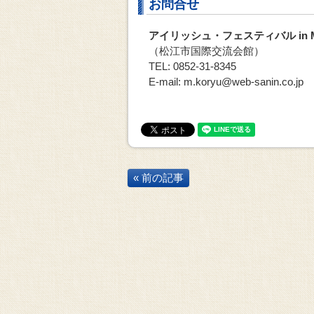
お問合せ
アイリッシュ・フェスティバル in M
（松江市国際交流会館）
TEL: 0852-31-8345
E-mail: m.koryu@web-sanin.co.jp
« 前の記事