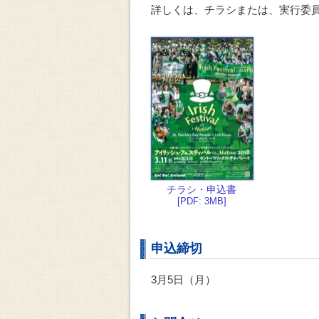
詳しくは、チラシまたは、実行委員会
チラシ・申込書
[PDF: 3MB]
申込締切
3月5日（月）