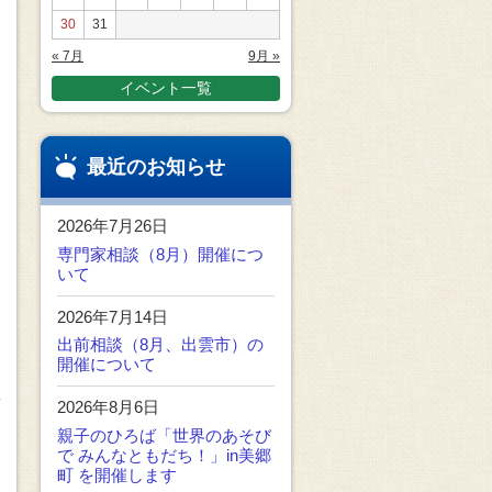
30
31
« 7月
9月 »
イベント一覧
最近のお知らせ
2026年7月26日
専門家相談（8月）開催につ
いて
2026年7月14日
出前相談（8月、出雲市）の
開催について
2026年8月6日
親子のひろば「世界のあそび
で みんなともだち！」in美郷
町 を開催します