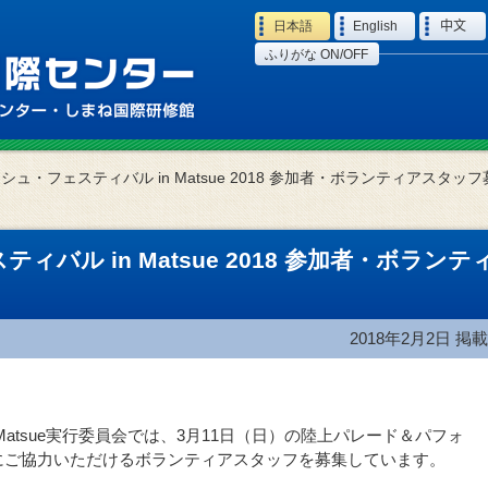
Language
日本語
English
中文
ふりがな ON/OFF
シュ・フェスティバル in Matsue 2018 参加者・ボランティアスタッフ
バル in Matsue 2018 参加者・ボランテ
2018年2月2日
掲載
Matsue実行委員会では、3月11日（日）の陸上パレード＆パフォ
にご協力いただけるボランティアスタッフを募集しています。