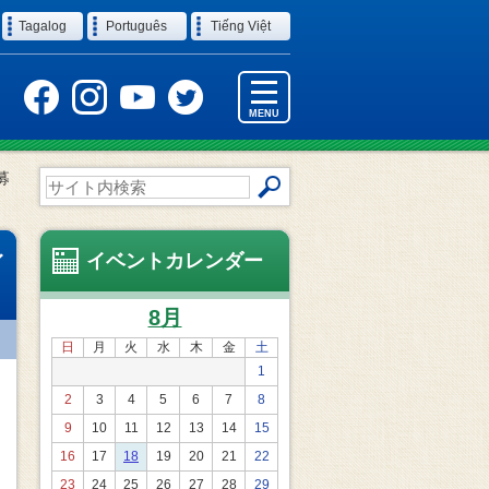
Tagalog
Português
Tiếng Việt
MENU
募
サ
イ
ト
内
ィ
イベントカレンダー
検
索
8月
日
月
火
水
木
金
土
1
2
3
4
5
6
7
8
9
10
11
12
13
14
15
16
17
18
19
20
21
22
23
24
25
26
27
28
29