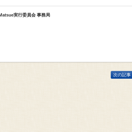
atsue実行委員会 事務局
次の記事 