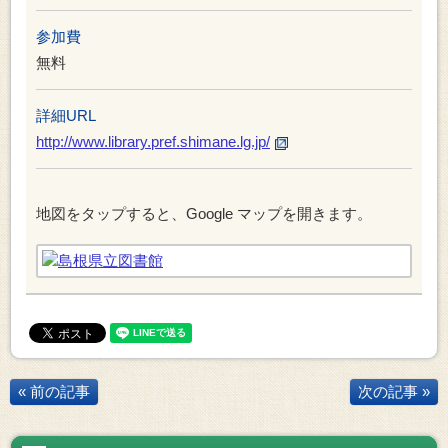
参加費
無料
詳細URL
http://www.library.pref.shimane.lg.jp/
地図をタップすると、Google マップを開きます。
« 前の記事
次の記事 »