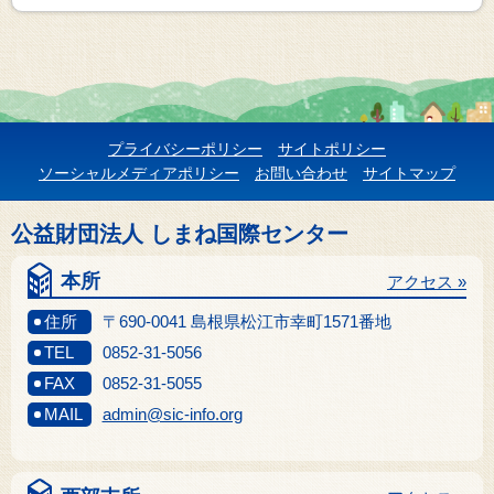
プライバシーポリシー
サイトポリシー
ソーシャルメディアポリシー
お問い合わせ
サイトマップ
公益財団法人 しまね国際センター
本所
アクセス »
住所
〒690-0041 島根県松江市幸町1571番地
TEL
0852-31-5056
FAX
0852-31-5055
MAIL
admin@sic-info.org