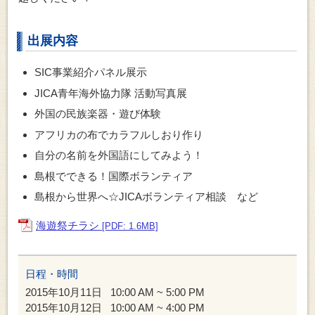
出展内容
SIC事業紹介パネル展示
JICA青年海外協力隊 活動写真展
外国の民族楽器・遊び体験
アフリカの布でカラフルしおり作り
自分の名前を外国語にしてみよう！
島根でできる！国際ボランティア
島根から世界へ☆JICAボランティア相談 など
海遊祭チラシ
[PDF: 1.6MB]
日程・時間
2015年10月11日
10:00 AM ~ 5:00 PM
2015年10月12日
10:00 AM ~ 4:00 PM