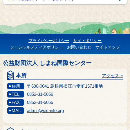
プライバシーポリシー
サイトポリシー
ソーシャルメディアポリシー
お問い合わせ
サイトマップ
公益財団法人 しまね国際センター
本所
アクセス »
住所
〒690-0041 島根県松江市幸町1571番地
TEL
0852-31-5056
FAX
0852-31-5055
MAIL
admin@sic-info.org