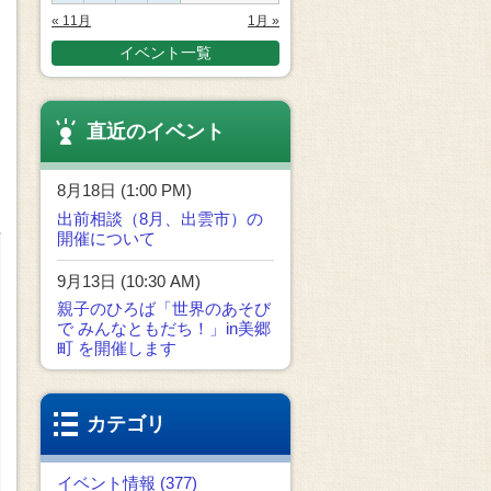
« 11月
1月 »
イベント一覧
直近のイベント
8月18日 (1:00 PM)
出前相談（8月、出雲市）の
開催について
9月13日 (10:30 AM)
親子のひろば「世界のあそび
で みんなともだち！」in美郷
町 を開催します
カテゴリ
イベント情報 (377)