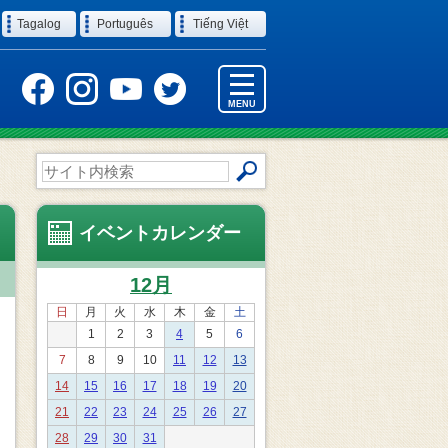
Tagalog
Português
Tiếng Việt
MENU
サ
イ
ト
内
イベントカレンダー
検
索
12月
日
月
火
水
木
金
土
1
2
3
4
5
6
7
8
9
10
11
12
13
14
15
16
17
18
19
20
21
22
23
24
25
26
27
28
29
30
31