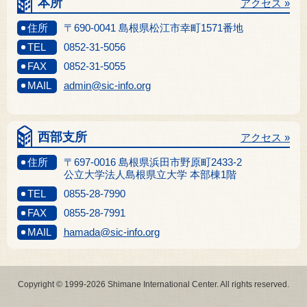
本所
アクセス »
住所
〒690-0041 島根県松江市幸町1571番地
TEL
0852-31-5056
FAX
0852-31-5055
MAIL
admin@sic-info.org
西部支所
アクセス »
住所
〒697-0016 島根県浜田市野原町2433-2
公立大学法人島根県立大学 本部棟1階
TEL
0855-28-7990
FAX
0855-28-7991
MAIL
hamada@sic-info.org
Copyright © 1999-2026 Shimane International Center. All rights reserved.