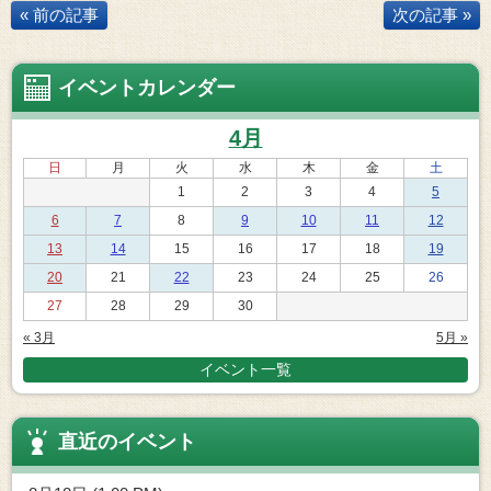
« 前の記事
次の記事 »
イベントカレンダー
4月
日
月
火
水
木
金
土
1
2
3
4
5
6
7
8
9
10
11
12
13
14
15
16
17
18
19
20
21
22
23
24
25
26
27
28
29
30
« 3月
5月 »
イベント一覧
直近のイベント