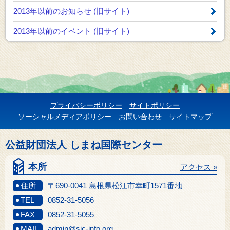
2013年以前のお知らせ
(旧サイト)
2013年以前のイベント
(旧サイト)
プライバシーポリシー
サイトポリシー
ソーシャルメディアポリシー
お問い合わせ
サイトマップ
公益財団法人 しまね国際センター
本所
アクセス »
住所
〒690-0041 島根県松江市幸町1571番地
TEL
0852-31-5056
FAX
0852-31-5055
MAIL
admin@sic-info.org