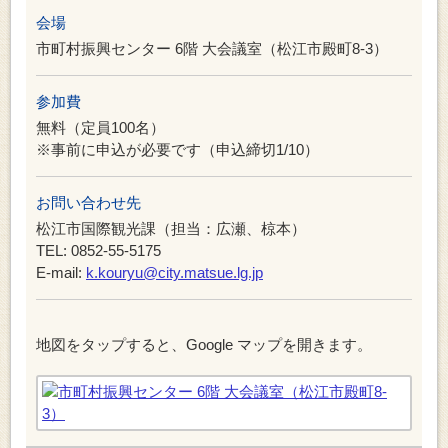
会場
市町村振興センター 6階 大会議室（松江市殿町8-3）
参加費
無料（定員100名）
※事前に申込が必要です（申込締切1/10）
お問い合わせ先
松江市国際観光課（担当：広瀬、椋本）
TEL: 0852-55-5175
E-mail:
k.kouryu@city.matsue.lg.jp
地図をタップすると、Google マップを開きます。