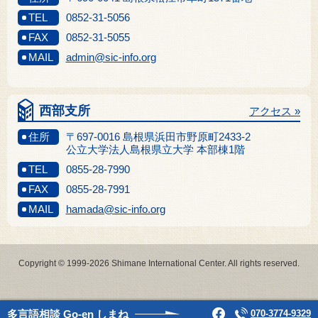
TEL
0852-31-5056
FAX
0852-31-5055
MAIL
admin@sic-info.org
西部支所
アクセス »
住所
〒697-0016 島根県浜田市野原町2433-2
公立大学法人島根県立大学 本部棟1階
TEL
0855-28-7990
FAX
0855-28-7991
MAIL
hamada@sic-info.org
Copyright © 1999-2026 Shimane International Center. All rights reserved.
多言語相談
Go-en しまね
070-3774-9329