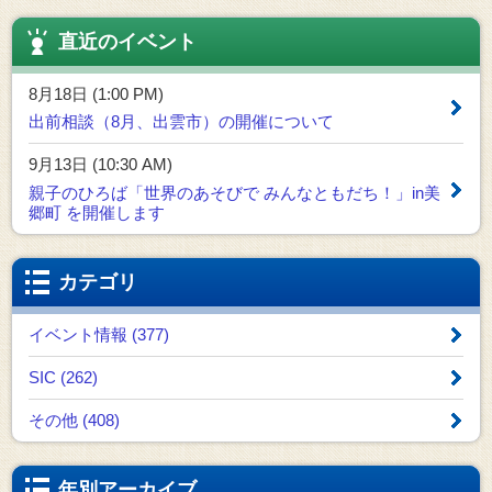
直近のイベント
8月18日 (1:00 PM)
出前相談（8月、出雲市）の開催について
9月13日 (10:30 AM)
親子のひろば「世界のあそびで みんなともだち！」in美
郷町 を開催します
カテゴリ
イベント情報 (377)
SIC (262)
その他 (408)
年別アーカイブ