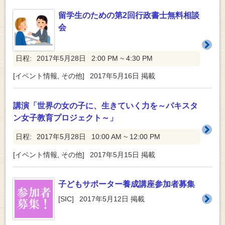
留学生のための第2回行政書士無料相談
会
日程:
2017年5月28日
2:00 PM ~ 4:30 PM
[
イベント情報
,
その他
]
2017年5月16日
掲載
講演「世界の女の子に、生きていく力を～パキスタ
ン女子教育プロジェクト～」
日程:
2017年5月28日
10:00 AM ~ 12:00 PM
[
イベント情報
,
その他
]
2017年5月15日
掲載
子どもサポーター養成講座参加者募集
[
SIC
]
2017年5月12日
掲載