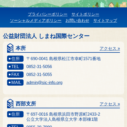
プライバシーポリシー
サイトポリシー
ソーシャルメディアポリシー
お問い合わせ
サイトマップ
公益財団法人 しまね国際センター
本所
アクセス »
住所
〒690-0041 島根県松江市幸町1571番地
TEL
0852-31-5056
FAX
0852-31-5055
MAIL
admin@sic-info.org
西部支所
アクセス »
住所
〒697-0016 島根県浜田市野原町2433-2
公立大学法人島根県立大学 本部棟1階