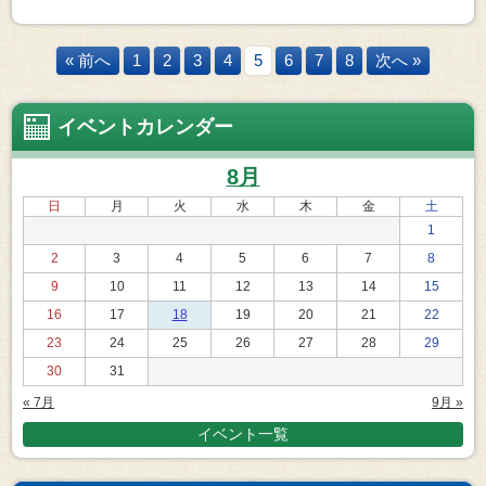
« 前へ
1
2
3
4
5
6
7
8
次へ »
イベントカレンダー
8月
日
月
火
水
木
金
土
1
2
3
4
5
6
7
8
9
10
11
12
13
14
15
16
17
18
19
20
21
22
23
24
25
26
27
28
29
30
31
« 7月
9月 »
イベント一覧