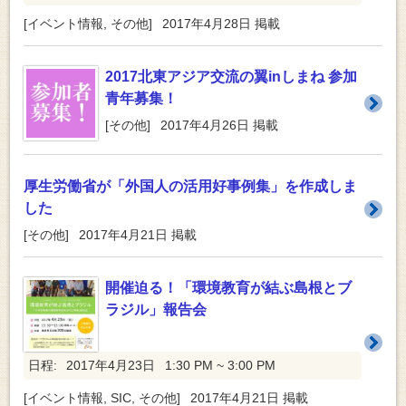
[
イベント情報
,
その他
]
2017年4月28日
掲載
2017北東アジア交流の翼inしまね 参加
青年募集！
[
その他
]
2017年4月26日
掲載
厚生労働省が「外国人の活用好事例集」を作成しま
した
[
その他
]
2017年4月21日
掲載
開催迫る！「環境教育が結ぶ島根とブ
ラジル」報告会
日程:
2017年4月23日
1:30 PM ~ 3:00 PM
[
イベント情報
,
SIC
,
その他
]
2017年4月21日
掲載