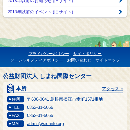
2013年以前のお知らせ
(旧サイト)
2013年以前のイベント
(旧サイト)
プライバシーポリシー
サイトポリシー
ソーシャルメディアポリシー
お問い合わせ
サイトマップ
公益財団法人 しまね国際センター
本所
アクセス »
住所
〒690-0041 島根県松江市幸町1571番地
TEL
0852-31-5056
FAX
0852-31-5055
MAIL
admin@sic-info.org