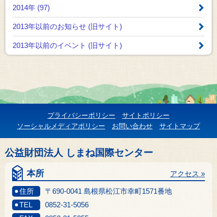
2014年 (97)
2013年以前のお知らせ
(旧サイト)
2013年以前のイベント
(旧サイト)
プライバシーポリシー
サイトポリシー
ソーシャルメディアポリシー
お問い合わせ
サイトマップ
公益財団法人 しまね国際センター
本所
アクセス »
住所
〒690-0041 島根県松江市幸町1571番地
TEL
0852-31-5056