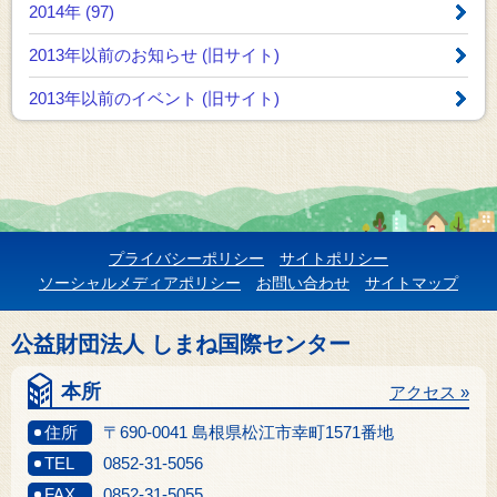
2014年 (97)
2013年以前のお知らせ
(旧サイト)
2013年以前のイベント
(旧サイト)
プライバシーポリシー
サイトポリシー
ソーシャルメディアポリシー
お問い合わせ
サイトマップ
公益財団法人 しまね国際センター
本所
アクセス »
住所
〒690-0041 島根県松江市幸町1571番地
TEL
0852-31-5056
FAX
0852-31-5055