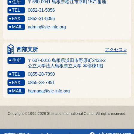
住所
〒690-0041 島根県松江市幸町1571番地
TEL
0852-31-5056
FAX
0852-31-5055
MAIL
admin@sic-info.org
西部支所
アクセス »
住所
〒697-0016 島根県浜田市野原町2433-2
公立大学法人島根県立大学 本部棟1階
TEL
0855-28-7990
FAX
0855-28-7991
MAIL
hamada@sic-info.org
Copyright © 1999-2026 Shimane International Center. All rights reserved.